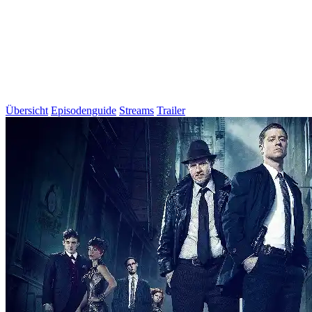
Übersicht
Episodenguide
Streams
Trailer