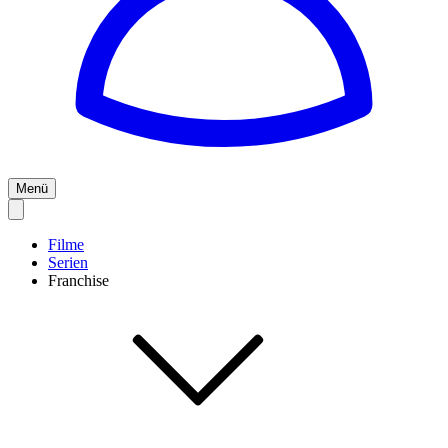
Menü
Filme
Serien
Franchise