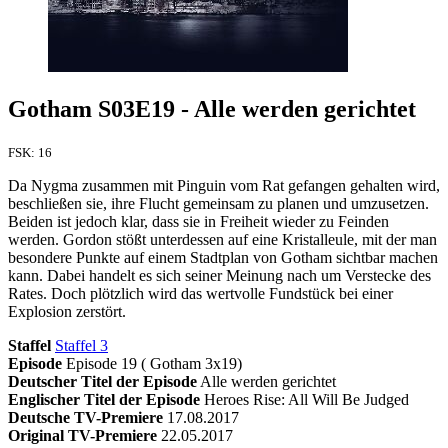
Gotham S03E19 - Alle werden gerichtet
FSK: 16
Da Nygma zusammen mit Pinguin vom Rat gefangen gehalten wird,
beschließen sie, ihre Flucht gemeinsam zu planen und umzusetzen.
Beiden ist jedoch klar, dass sie in Freiheit wieder zu Feinden
werden. Gordon stößt unterdessen auf eine Kristalleule, mit der man
besondere Punkte auf einem Stadtplan von Gotham sichtbar machen
kann. Dabei handelt es sich seiner Meinung nach um Verstecke des
Rates. Doch plötzlich wird das wertvolle Fundstück bei einer
Explosion zerstört.
Staffel
Staffel 3
Episode
Episode 19 ( Gotham 3x19)
Deutscher Titel der Episode
Alle werden gerichtet
Englischer Titel der Episode
Heroes Rise: All Will Be Judged
Deutsche TV-Premiere
17.08.2017
Original TV-Premiere
22.05.2017