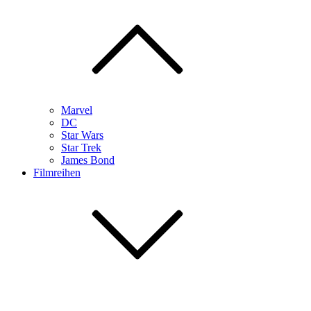
Marvel
DC
Star Wars
Star Trek
James Bond
Filmreihen