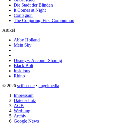
Die Stadt der Blinden
It Comes at Night
Contagion
The Conjuring: First Communion
Artikel
Abby Holland
Mein Sky
Disney+: Account-Sharing
Black Bolt
Insidious
Rhino
© 2026
scifiscene
•
angelmedia
Impressum
Datenschutz
AGB
Werbung
Archiv
Google News