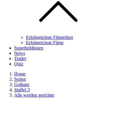
Erfolgreichste Filmreihen
Erfolgreichste Filme
Superheldinnen
News
Trailer
Quiz
Home
Serien
Gotham
Staffel 3
Alle werden gerichtet