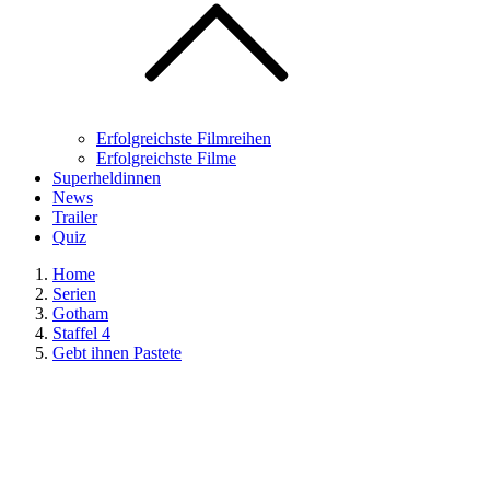
Erfolgreichste Filmreihen
Erfolgreichste Filme
Superheldinnen
News
Trailer
Quiz
Home
Serien
Gotham
Staffel 4
Gebt ihnen Pastete