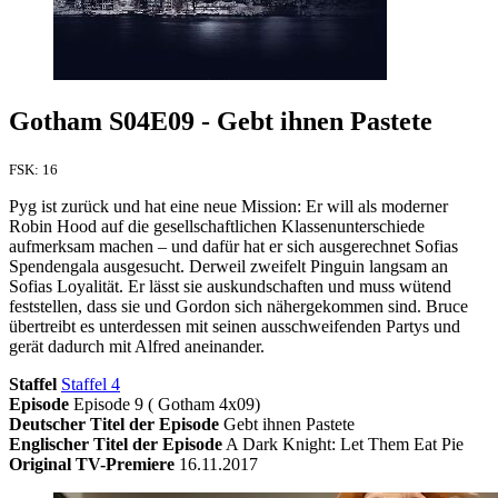
Gotham S04E09 - Gebt ihnen Pastete
FSK: 16
Pyg ist zurück und hat eine neue Mission: Er will als moderner
Robin Hood auf die gesellschaftlichen Klassenunterschiede
aufmerksam machen – und dafür hat er sich ausgerechnet Sofias
Spendengala ausgesucht. Derweil zweifelt Pinguin langsam an
Sofias Loyalität. Er lässt sie auskundschaften und muss wütend
feststellen, dass sie und Gordon sich nähergekommen sind. Bruce
übertreibt es unterdessen mit seinen ausschweifenden Partys und
gerät dadurch mit Alfred aneinander.
Staffel
Staffel 4
Episode
Episode 9 ( Gotham 4x09)
Deutscher Titel der Episode
Gebt ihnen Pastete
Englischer Titel der Episode
A Dark Knight: Let Them Eat Pie
Original TV-Premiere
16.11.2017