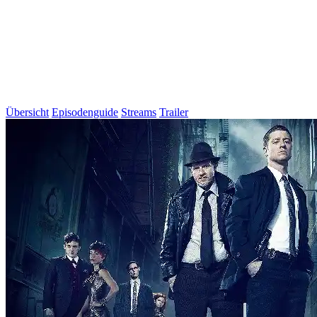
Übersicht
Episodenguide
Streams
Trailer