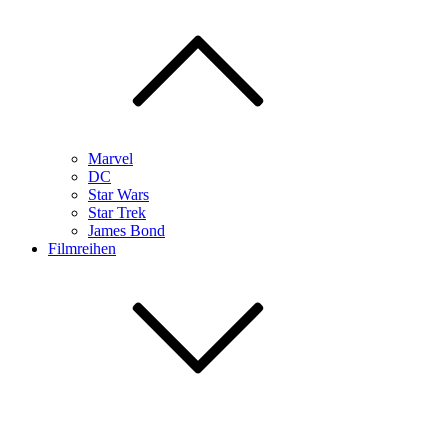
Marvel
DC
Star Wars
Star Trek
James Bond
Filmreihen