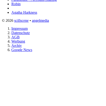
Robin
Agatha Harkness
© 2026
scifiscene
•
angelmedia
Impressum
Datenschutz
AGB
Werbung
Archiv
Google News