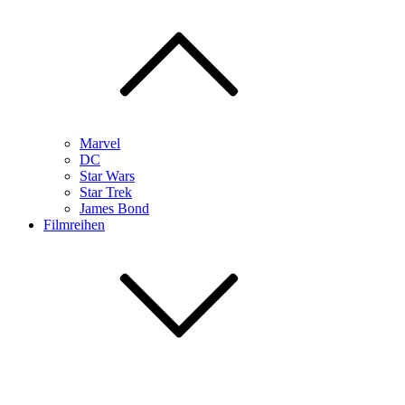
Marvel
DC
Star Wars
Star Trek
James Bond
Filmreihen