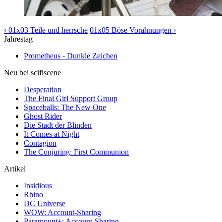
‹ 01x03 Teile und herrsche
01x05 Böse Vorahnungen ›
Jahrestag
Prometheus - Dunkle Zeichen
Neu bei scifiscene
Desperation
The Final Girl Support Group
Spaceballs: The New One
Ghost Rider
Die Stadt der Blinden
It Comes at Night
Contagion
The Conjuring: First Communion
Artikel
Insidious
Rhino
DC Universe
WOW: Account-Sharing
Paramount+: Account-Sharing