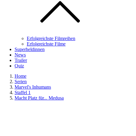
Erfolgreichste Filmreihen
Erfolgreichste Filme
Superheldinnen
News
Trailer
Quiz
Home
Serien
Marvel's Inhumans
Staffel 1
Macht Platz für... Medusa