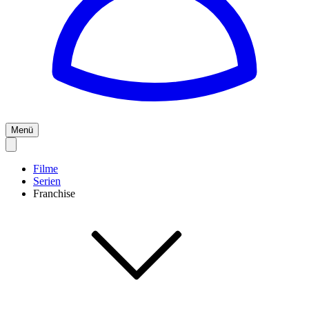
Menü
Filme
Serien
Franchise