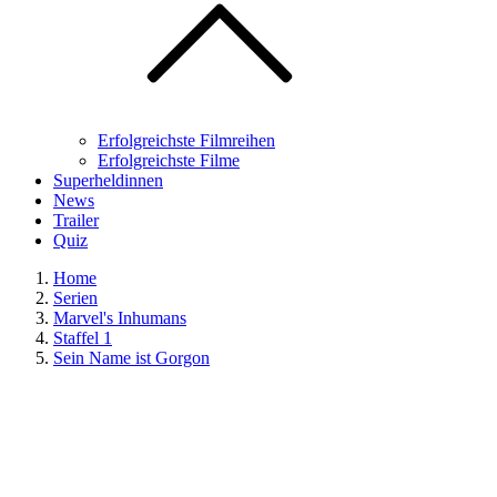
Erfolgreichste Filmreihen
Erfolgreichste Filme
Superheldinnen
News
Trailer
Quiz
Home
Serien
Marvel's Inhumans
Staffel 1
Sein Name ist Gorgon