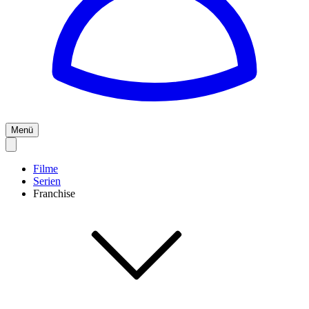
Menü
Filme
Serien
Franchise