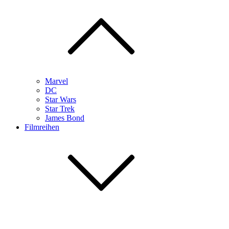
Marvel
DC
Star Wars
Star Trek
James Bond
Filmreihen