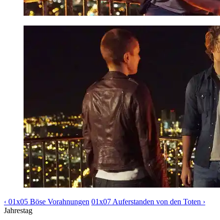
‹ 01x05 Böse Vorahnungen
01x07 Auferstanden von den Toten ›
Jahrestag