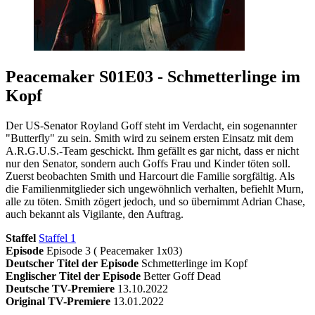
Peacemaker S01E03 - Schmetterlinge im
Kopf
Der US-Senator Royland Goff steht im Verdacht, ein sogenannter
"Butterfly" zu sein. Smith wird zu seinem ersten Einsatz mit dem
A.R.G.U.S.-Team geschickt. Ihm gefällt es gar nicht, dass er nicht
nur den Senator, sondern auch Goffs Frau und Kinder töten soll.
Zuerst beobachten Smith und Harcourt die Familie sorgfältig. Als
die Familienmitglieder sich ungewöhnlich verhalten, befiehlt Murn,
alle zu töten. Smith zögert jedoch, und so übernimmt Adrian Chase,
auch bekannt als Vigilante, den Auftrag.
Staffel
Staffel 1
Episode
Episode 3 ( Peacemaker 1x03)
Deutscher Titel der Episode
Schmetterlinge im Kopf
Englischer Titel der Episode
Better Goff Dead
Deutsche TV-Premiere
13.10.2022
Original TV-Premiere
13.01.2022