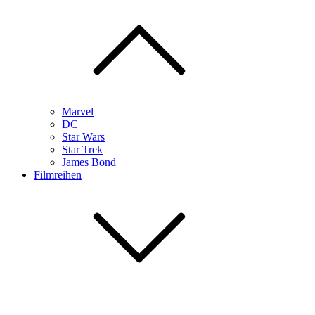
Marvel
DC
Star Wars
Star Trek
James Bond
Filmreihen