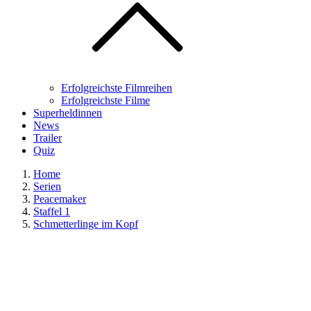
Erfolgreichste Filmreihen
Erfolgreichste Filme
Superheldinnen
News
Trailer
Quiz
Home
Serien
Peacemaker
Staffel 1
Schmetterlinge im Kopf