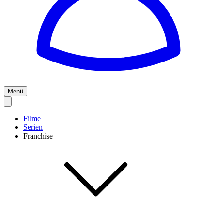
Menü
Filme
Serien
Franchise