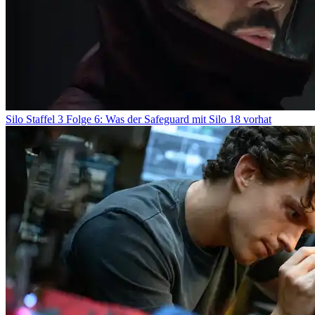
Silo Staffel 3 Folge 6: Was der Safeguard mit Silo 18 vorhat