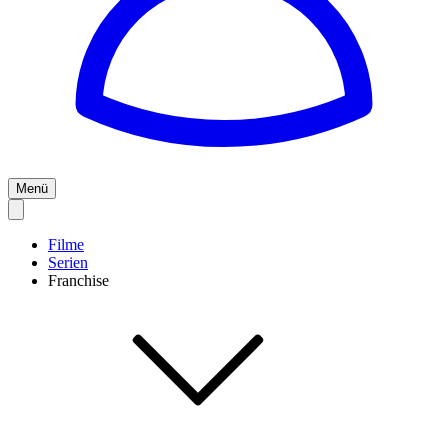
Menü
Filme
Serien
Franchise