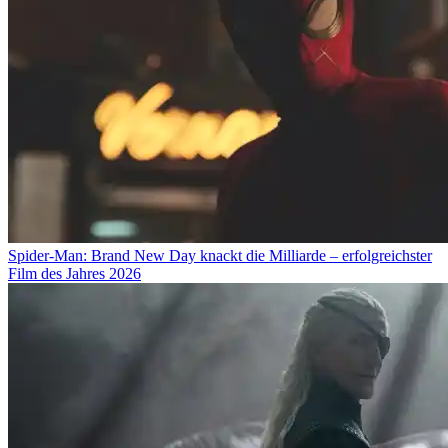
Spider-Man: Brand New Day knackt die Milliarde – erfolgreichster
Film des Jahres 2026