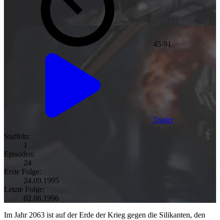
45-91
Trailer
Staffeln:
1
Episoden:
24
Erste Folge:
24.09.1995
Letzte Folge:
02.06.1996
Im Jahr 2063 ist auf der Erde der Krieg gegen die Silikanten, den