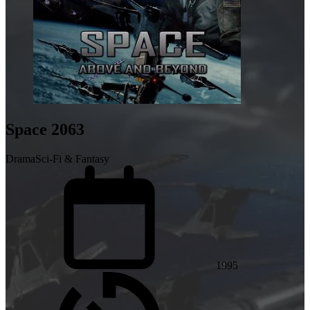
Space 2063
Drama
Sci-Fi & Fantasy
1995