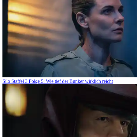
Silo Staffel 3 Folge 5: Wie tief der Bunker wirklich reicht