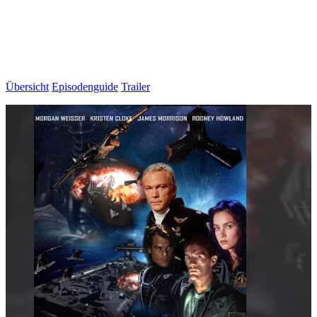
Übersicht
Episodenguide
Trailer