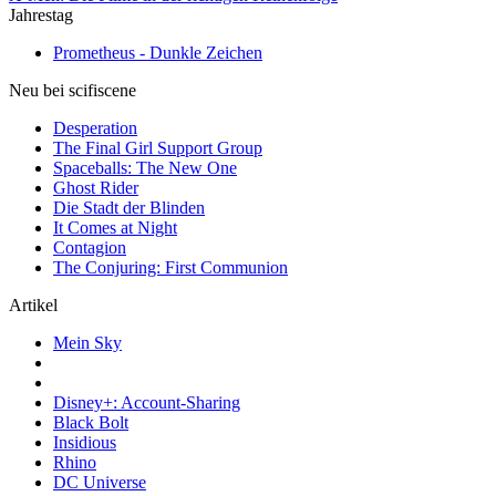
Jahrestag
Prometheus - Dunkle Zeichen
Neu bei scifiscene
Desperation
The Final Girl Support Group
Spaceballs: The New One
Ghost Rider
Die Stadt der Blinden
It Comes at Night
Contagion
The Conjuring: First Communion
Artikel
Mein Sky
Disney+: Account-Sharing
Black Bolt
Insidious
Rhino
DC Universe