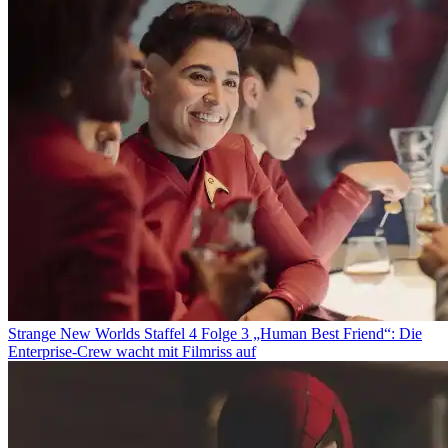
Strange New Worlds Staffel 4 Folge 3 „Human Best Friend“: Die
Enterprise-Crew wacht mit Filmriss auf