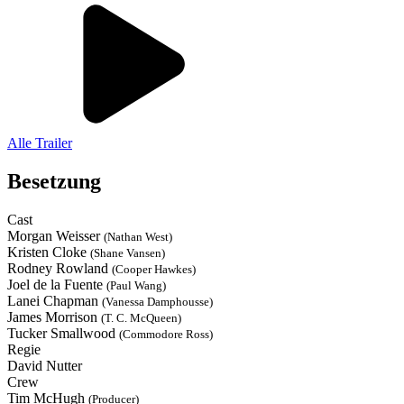
Alle Trailer
Besetzung
Cast
Morgan Weisser
(Nathan West)
Kristen Cloke
(Shane Vansen)
Rodney Rowland
(Cooper Hawkes)
Joel de la Fuente
(Paul Wang)
Lanei Chapman
(Vanessa Damphousse)
James Morrison
(T. C. McQueen)
Tucker Smallwood
(Commodore Ross)
Regie
David Nutter
Crew
Tim McHugh
(Producer)