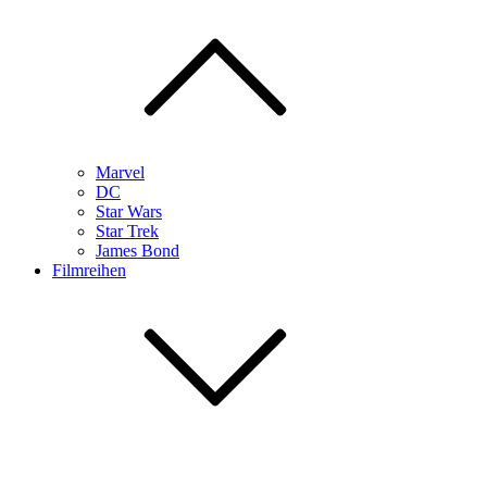
Marvel
DC
Star Wars
Star Trek
James Bond
Filmreihen