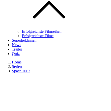
Erfolgreichste Filmreihen
Erfolgreichste Filme
Superheldinnen
News
Trailer
Quiz
Home
Serien
Space 2063