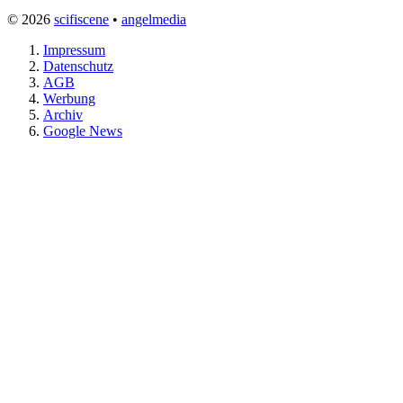
© 2026
scifiscene
•
angelmedia
Impressum
Datenschutz
AGB
Werbung
Archiv
Google News