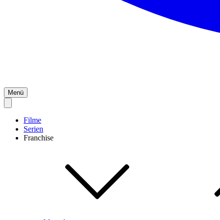
Menü
Filme
Serien
Franchise