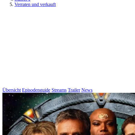
Verraten und verkauft
Übersicht
Episodenguide
Streams
Trailer
News