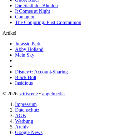
Die Stadt der Blinden
It Comes at Night
Contagion
The Conjuring: First Communion
Artikel
Jurassic Park
Abby Holland
Mein Sky
Disney+: Account-Sharing
Black Bolt
Insidious
© 2026
scifiscene
•
angelmedia
Impressum
Datenschutz
AGB
Werbung
Archiv
Google News