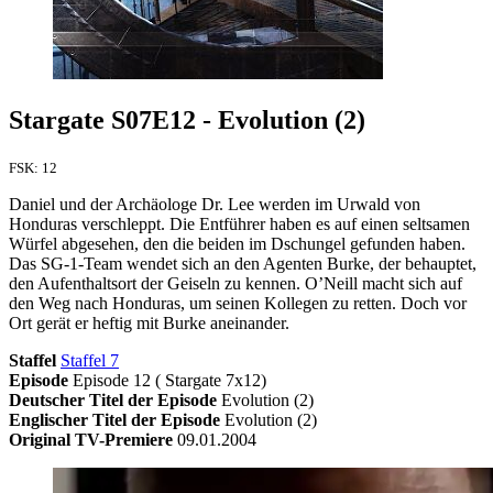
Stargate S07E12 - Evolution (2)
FSK: 12
Daniel und der Archäologe Dr. Lee werden im Urwald von
Honduras verschleppt. Die Entführer haben es auf einen seltsamen
Würfel abgesehen, den die beiden im Dschungel gefunden haben.
Das SG-1-Team wendet sich an den Agenten Burke, der behauptet,
den Aufenthaltsort der Geiseln zu kennen. O’Neill macht sich auf
den Weg nach Honduras, um seinen Kollegen zu retten. Doch vor
Ort gerät er heftig mit Burke aneinander.
Staffel
Staffel 7
Episode
Episode 12 ( Stargate 7x12)
Deutscher Titel der Episode
Evolution (2)
Englischer Titel der Episode
Evolution (2)
Original TV-Premiere
09.01.2004