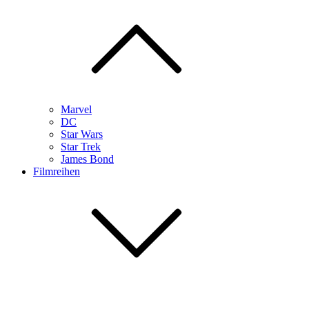
Marvel
DC
Star Wars
Star Trek
James Bond
Filmreihen