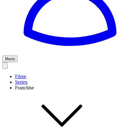
Menü
Filme
Serien
Franchise