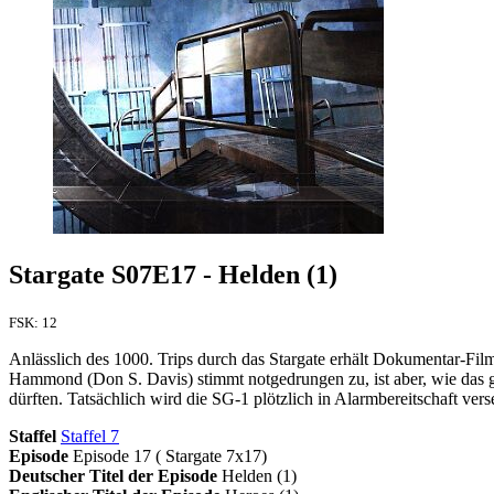
Stargate S07E17 - Helden (1)
FSK: 12
Anlässlich des 1000. Trips durch das Stargate erhält Dokumentar-Fi
Hammond (Don S. Davis) stimmt notgedrungen zu, ist aber, wie das g
dürften. Tatsächlich wird die SG-1 plötzlich in Alarmbereitschaft verse
Staffel
Staffel 7
Episode
Episode 17 ( Stargate 7x17)
Deutscher Titel der Episode
Helden (1)