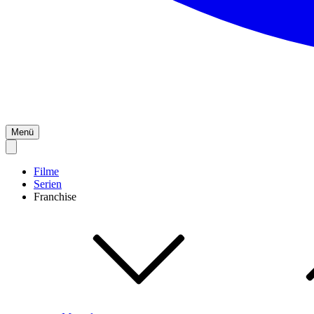
Menü
Filme
Serien
Franchise