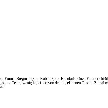
lmer Emmet Bregman (Saul Rubinek) die Erlaubnis, einen Filmbericht ü
esamte Team, wenig begeistert von den ungeladenen Gästen. Zumal man
tzt.