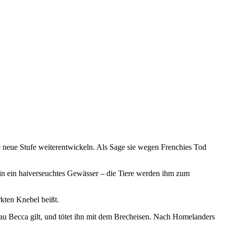
e neue Stufe weiterentwickeln. Als Sage sie wegen Frenchies Tod
hn in ein haiverseuchtes Gewässer – die Tiere werden ihm zum
rkten Knebel beißt.
au Becca gilt, und tötet ihn mit dem Brecheisen. Nach Homelanders