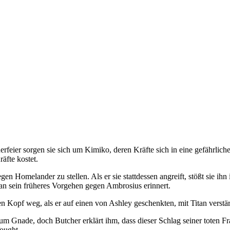
feier sorgen sie sich um Kimiko, deren Kräfte sich in eine gefährlich
äfte kostet.
egen Homelander zu stellen. Als er sie stattdessen angreift, stößt sie i
h an sein früheres Vorgehen gegen Ambrosius erinnert.
n Kopf weg, als er auf einen von Ashley geschenkten, mit Titan verstä
Gnade, doch Butcher erklärt ihm, dass dieser Schlag seiner toten Fr
ought.