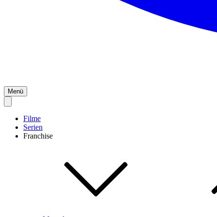
Menü
Filme
Serien
Franchise