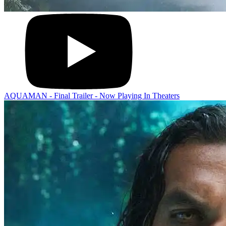
AQUAMAN - Final Trailer - Now Playing In Theaters