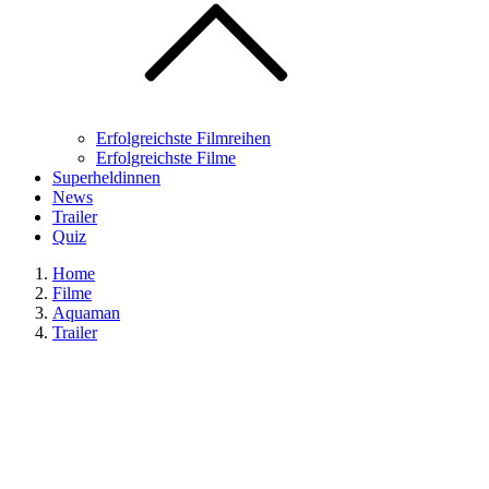
Erfolgreichste Filmreihen
Erfolgreichste Filme
Superheldinnen
News
Trailer
Quiz
Home
Filme
Aquaman
Trailer