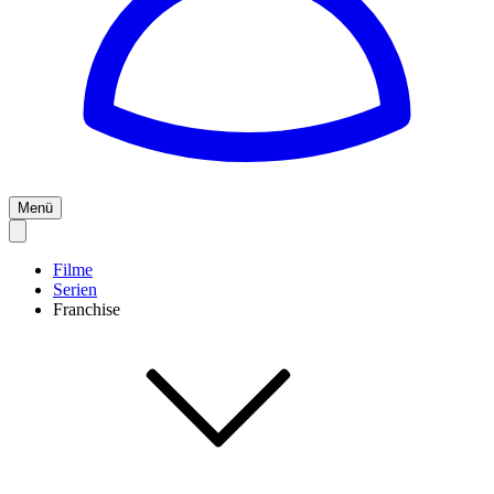
Menü
Filme
Serien
Franchise