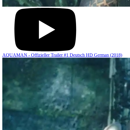
AQUAMAN - Offizieller Trailer #1 Deutsch HD German (2018)