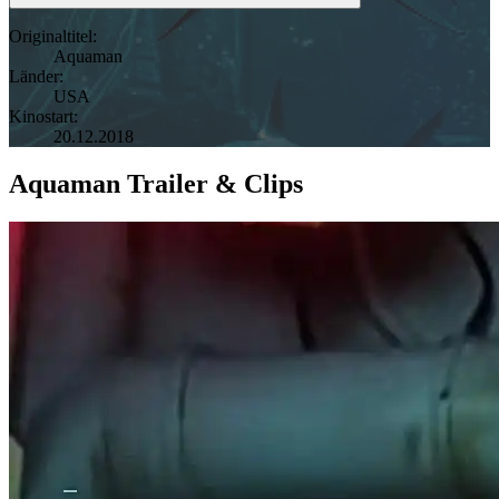
Originaltitel:
Aquaman
Länder:
USA
Kinostart:
20.12.2018
Aquaman Trailer & Clips