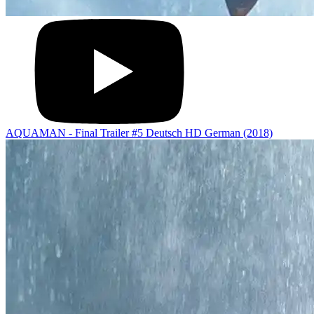
AQUAMAN - Final Trailer #5 Deutsch HD German (2018)