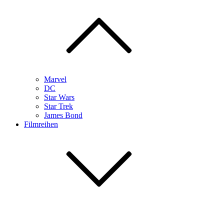
Marvel
DC
Star Wars
Star Trek
James Bond
Filmreihen