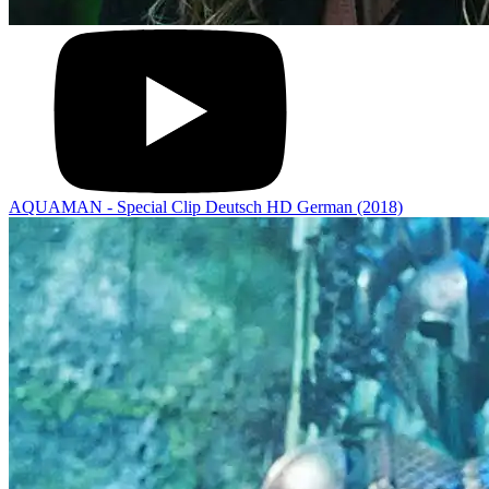
AQUAMAN - Special Clip Deutsch HD German (2018)