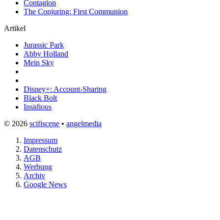
Contagion
The Conjuring: First Communion
Artikel
Jurassic Park
Abby Holland
Mein Sky
Disney+: Account-Sharing
Black Bolt
Insidious
© 2026
scifiscene
•
angelmedia
Impressum
Datenschutz
AGB
Werbung
Archiv
Google News