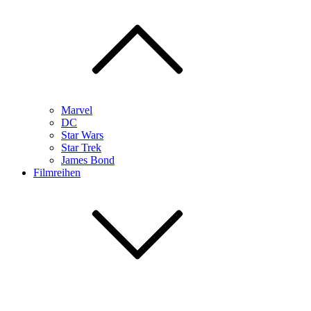
Marvel
DC
Star Wars
Star Trek
James Bond
Filmreihen