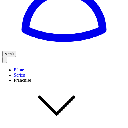
Menü
Filme
Serien
Franchise