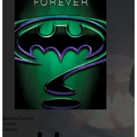
Batman Forever
Action
Fantasy