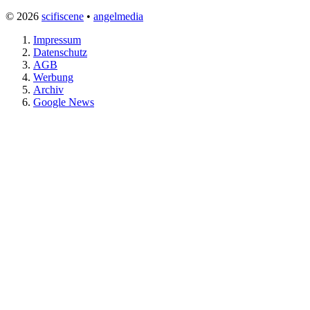
© 2026
scifiscene
•
angelmedia
Impressum
Datenschutz
AGB
Werbung
Archiv
Google News