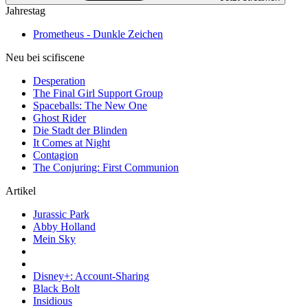
Jahrestag
Prometheus - Dunkle Zeichen
Neu bei scifiscene
Desperation
The Final Girl Support Group
Spaceballs: The New One
Ghost Rider
Die Stadt der Blinden
It Comes at Night
Contagion
The Conjuring: First Communion
Artikel
Jurassic Park
Abby Holland
Mein Sky
Disney+: Account-Sharing
Black Bolt
Insidious