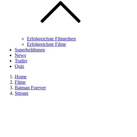
Erfolgreichste Filmreihen
Erfolgreichste Filme
Superheldinnen
News
Trailer
Quiz
Home
Filme
Batman Forever
Stream