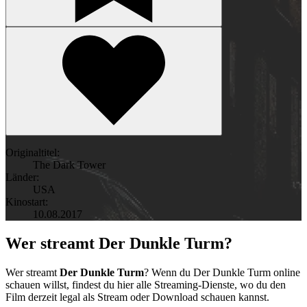
Originaltitel:
The Dark Tower
Länder:
USA
Kinostart:
10.08.2017
Wer streamt Der Dunkle Turm?
Wer streamt
Der Dunkle Turm
? Wenn du Der Dunkle Turm online
schauen willst, findest du hier alle Streaming-Dienste, wo du den
Film derzeit legal als Stream oder Download schauen kannst.