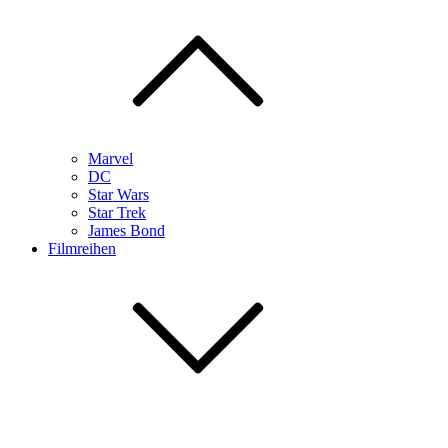
Marvel
DC
Star Wars
Star Trek
James Bond
Filmreihen