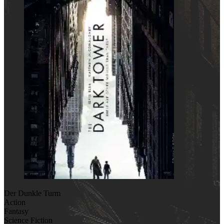
Der Dunkle Turm
Action
Fantasy
Science Fiction