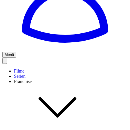
Menü
Filme
Serien
Franchise