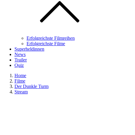
Erfolgreichste Filmreihen
Erfolgreichste Filme
Superheldinnen
News
Trailer
Quiz
Home
Filme
Der Dunkle Turm
Stream