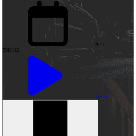
2017
FSK: 12
Trailer