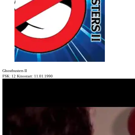
Ghostbusters II
FSK: 12
Kinostart: 11.01.1990