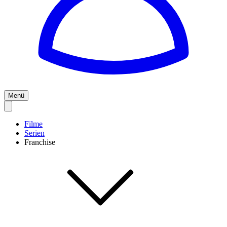
Menü
Filme
Serien
Franchise