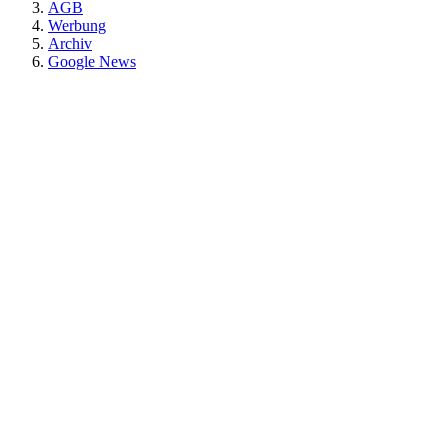
AGB
Werbung
Archiv
Google News