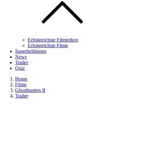
Erfolgreichste Filmreihen
Erfolgreichste Filme
Superheldinnen
News
Trailer
Quiz
Home
Filme
Ghostbusters II
Trailer