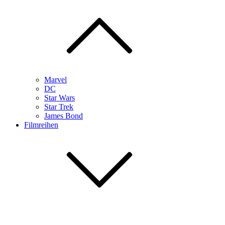
Marvel
DC
Star Wars
Star Trek
James Bond
Filmreihen