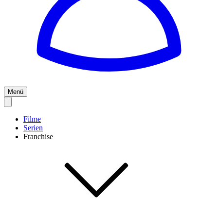
Menü
Filme
Serien
Franchise