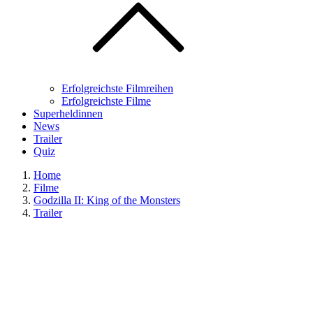
Erfolgreichste Filmreihen
Erfolgreichste Filme
Superheldinnen
News
Trailer
Quiz
Home
Filme
Godzilla II: King of the Monsters
Trailer