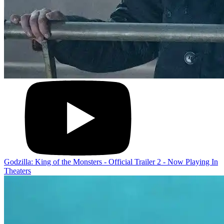
Godzilla: King of the Monsters - Official Trailer 2 - Now Playing In
Theaters