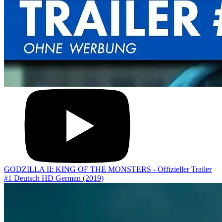
GODZILLA II: KING OF THE MONSTERS - Offizieller Trailer
#1 Deutsch HD German (2019)