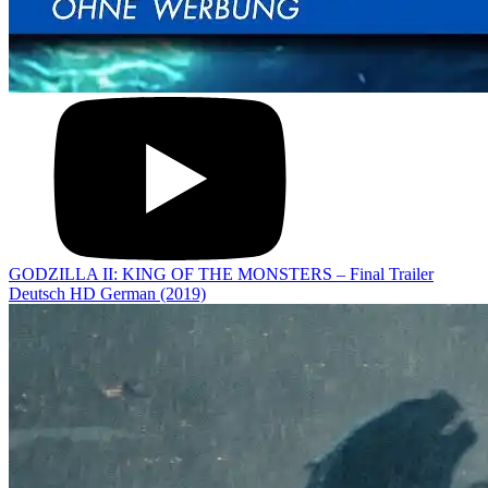
GODZILLA II: KING OF THE MONSTERS – Final Trailer
Deutsch HD German (2019)