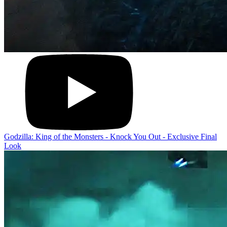
Godzilla: King of the Monsters - Knock You Out - Exclusive Final
Look