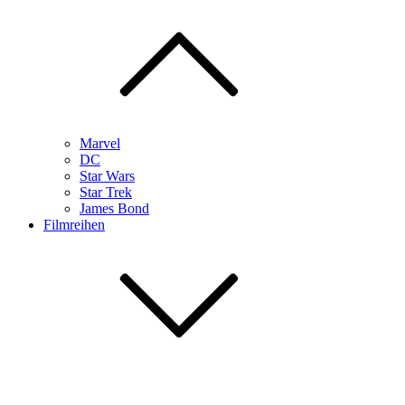
Marvel
DC
Star Wars
Star Trek
James Bond
Filmreihen