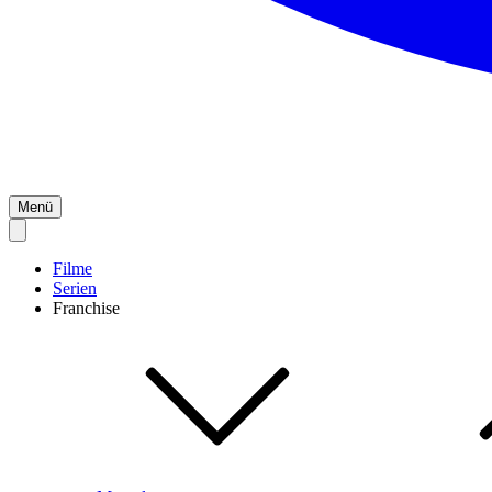
Menü
Filme
Serien
Franchise