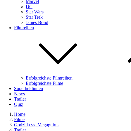
Marvel
DC
Star Wars
Star Trek
James Bond
Filmreihen
Erfolgreichste Filmreihen
Erfolgreichste Filme
Superheldinnen
News
Trailer
Quiz
Home
Filme
Godzilla vs. Megaguirus
Trailer