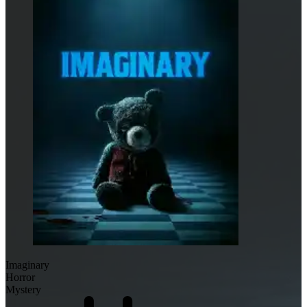
Imaginary
Horror
Mystery