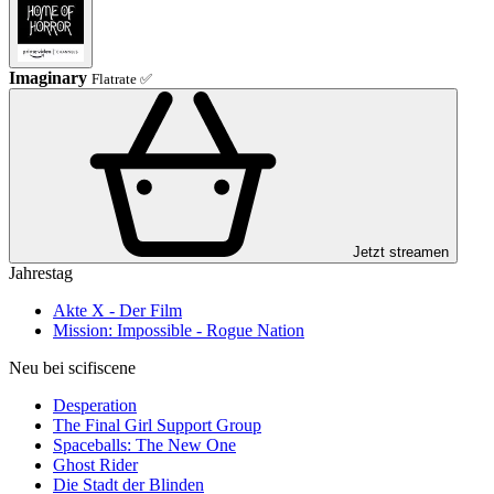
Imaginary
Flatrate ✅
Jetzt streamen
Jahrestag
Akte X - Der Film
Mission: Impossible - Rogue Nation
Neu bei scifiscene
Desperation
The Final Girl Support Group
Spaceballs: The New One
Ghost Rider
Die Stadt der Blinden