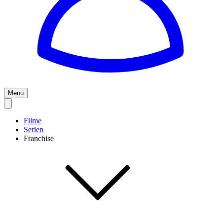
Menü
Filme
Serien
Franchise