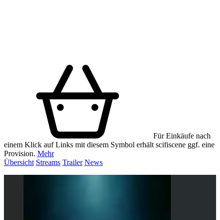
Für Einkäufe nach
einem Klick auf Links mit diesem Symbol erhält scifiscene ggf. eine
Provision.
Mehr
Übersicht
Streams
Trailer
News