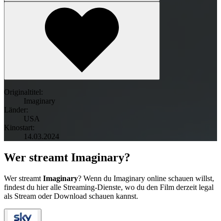
Originaltitel:
Imaginary
Länder:
USA
Kinostart:
14.03.2024
Wer streamt Imaginary?
Wer streamt
Imaginary
? Wenn du Imaginary online schauen willst,
findest du hier alle Streaming-Dienste, wo du den Film derzeit legal
als Stream oder Download schauen kannst.