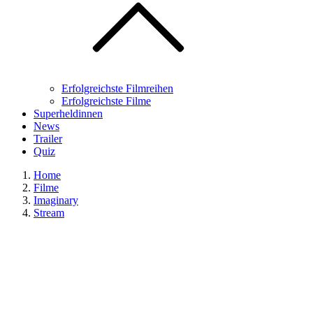
Erfolgreichste Filmreihen
Erfolgreichste Filme
Superheldinnen
News
Trailer
Quiz
Home
Filme
Imaginary
Stream