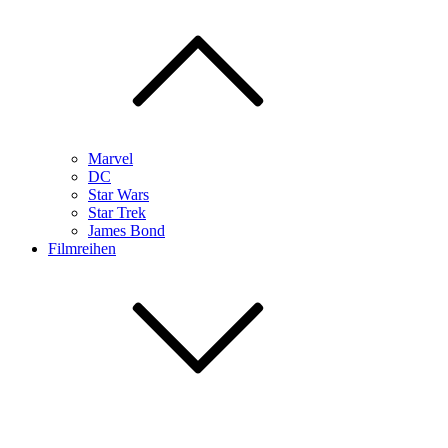
Marvel
DC
Star Wars
Star Trek
James Bond
Filmreihen