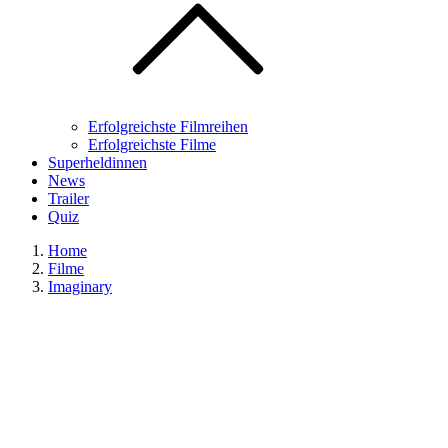
Erfolgreichste Filmreihen
Erfolgreichste Filme
Superheldinnen
News
Trailer
Quiz
Home
Filme
Imaginary