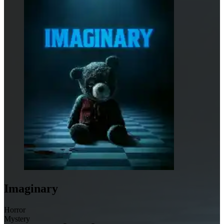
Imaginary
Horror
Mystery