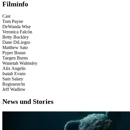
Filminfo
Cast
Tom Payne
DeWanda Wise
Veronica Falcón
Betty Buckley
Dane DiLiegro
Matthew Sato
Pyper Braun
Taegen Burns
Wanetah Walmsley
Alix Angelis
Isaiah Evans
Sam Salary
Regisseur/in
Jeff Wadlow
News und Stories