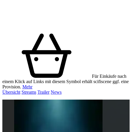
Für Einkäufe nach
einem Klick auf Links mit diesem Symbol erhält scifiscene ggf. eine
Provision.
Mehr
Übersicht
Streams
Trailer
News