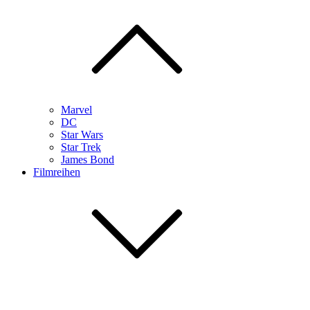
Marvel
DC
Star Wars
Star Trek
James Bond
Filmreihen