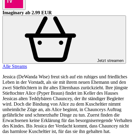
Imaginary
ab 2.99 EUR
Jetzt streamen
Alle Streams
Jessica (DeWanda Wise) freut sich auf ein ruhiges und friedliches
Leben in der Vorstadt, als sie mit ihrem neuen Ehemann und den
zwei Stieftöchtern in ihr altes Elternhaus zurückzieht. Ihre jüngste
Stieftochter Alice (Pyper Braun) findet im Keller des Hauses
Jessicas alten Teddybären Chauncey, der ihr ständiger Begleiter
wird. Doch die Bindung von Alice zu dem Kuscheltier nimmt
unheimliche Züge an, als Alice beginnt, in Chaunceys Auftrag
gefährliche und schmerzhafte Dinge zu tun. Zuerst finden die
Erwachsenen keine Erklärung für das besorgniserregende Verhalten
des Kindes. Bis Jessica der Verdacht kommt, dass Chauncey nicht
das harmlose Kuscheltier ist, für das sie ihn gehalten hat.