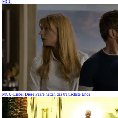
MCU
MCU-Liebe: Diese Paare hatten das tragischste Ende