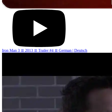
Iron Man 3 ≣ 2013 ≣ Trailer #4 ≣ German | Deutsch