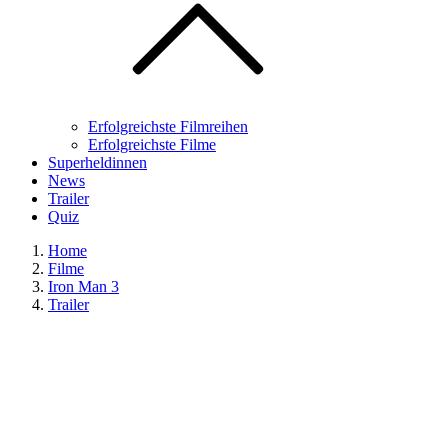
Erfolgreichste Filmreihen
Erfolgreichste Filme
Superheldinnen
News
Trailer
Quiz
Home
Filme
Iron Man 3
Trailer