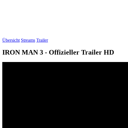
Übersicht
Streams
Trailer
IRON MAN 3 - Offizieller Trailer HD