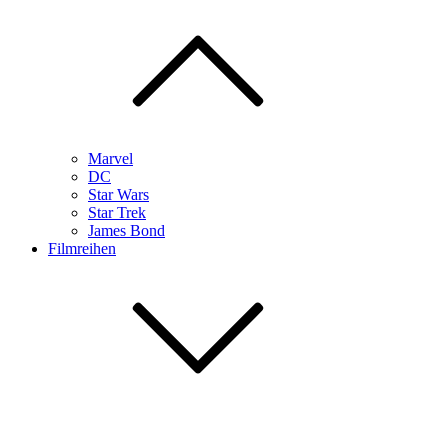
Marvel
DC
Star Wars
Star Trek
James Bond
Filmreihen