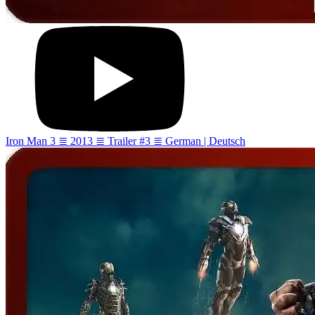
Iron Man 3 ≣ 2013 ≣ Trailer #3 ≣ German | Deutsch