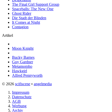
The Final Girl Support Group
Spaceballs: The New One
Ghost Rider
Die Stadt der Blinden
It Comes at Night
Contagion
Artikel
Moon Knight
Bucky Barnes
Guy Gardner
Metamorpho
Hawkgirl
Alfred Pennyworth
© 2026
scifiscene
•
angelmedia
Impressum
Datenschutz
AGB
Werbung
Archiv