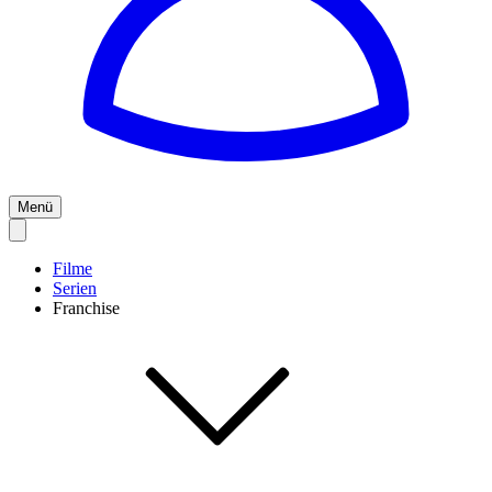
Menü
Filme
Serien
Franchise