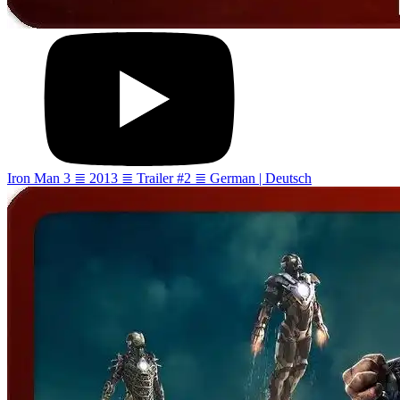
Iron Man 3 ≣ 2013 ≣ Trailer #2 ≣ German | Deutsch