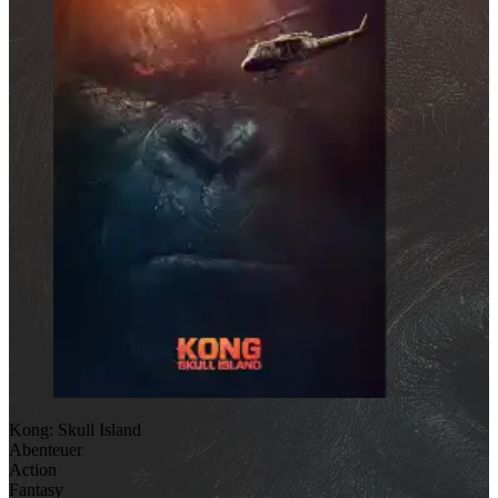
Kong: Skull Island
Abenteuer
Action
Fantasy