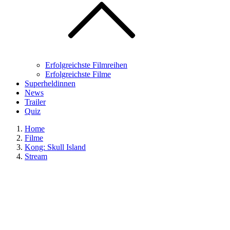
Erfolgreichste Filmreihen
Erfolgreichste Filme
Superheldinnen
News
Trailer
Quiz
Home
Filme
Kong: Skull Island
Stream