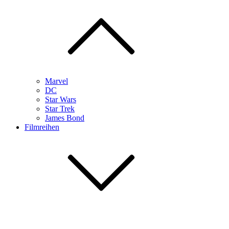
Marvel
DC
Star Wars
Star Trek
James Bond
Filmreihen