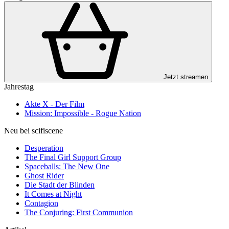
Jetzt streamen
Jahrestag
Akte X - Der Film
Mission: Impossible - Rogue Nation
Neu bei scifiscene
Desperation
The Final Girl Support Group
Spaceballs: The New One
Ghost Rider
Die Stadt der Blinden
It Comes at Night
Contagion
The Conjuring: First Communion