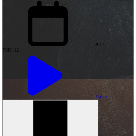
2017
FSK: 12
Trailer