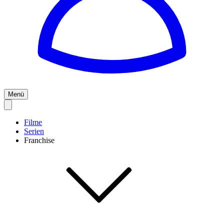
Menü
Filme
Serien
Franchise