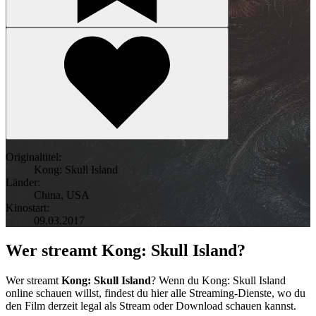
Originaltitel:
Kong: Skull Island
Länder:
China
,
USA
Kinostart:
09.03.2017
Wer streamt Kong: Skull Island?
Wer streamt
Kong: Skull Island
? Wenn du Kong: Skull Island
online schauen willst, findest du hier alle Streaming-Dienste, wo du
den Film derzeit legal als Stream oder Download schauen kannst.