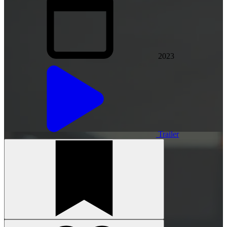
2023
Trailer