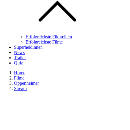
Erfolgreichste Filmreihen
Erfolgreichste Filme
Superheldinnen
News
Trailer
Quiz
Home
Filme
Oppenheimer
Stream