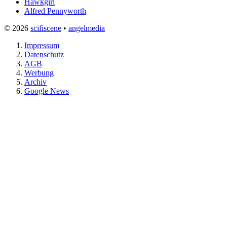
Hawkgirl
Alfred Pennyworth
© 2026
scifiscene
•
angelmedia
Impressum
Datenschutz
AGB
Werbung
Archiv
Google News