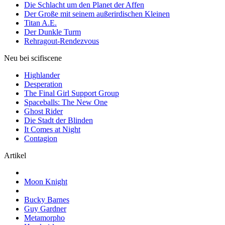
Die Schlacht um den Planet der Affen
Der Große mit seinem außerirdischen Kleinen
Titan A.E.
Der Dunkle Turm
Rehragout-Rendezvous
Neu bei scifiscene
Highlander
Desperation
The Final Girl Support Group
Spaceballs: The New One
Ghost Rider
Die Stadt der Blinden
It Comes at Night
Contagion
Artikel
Moon Knight
Bucky Barnes
Guy Gardner
Metamorpho