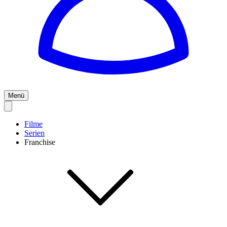
Menü
Filme
Serien
Franchise