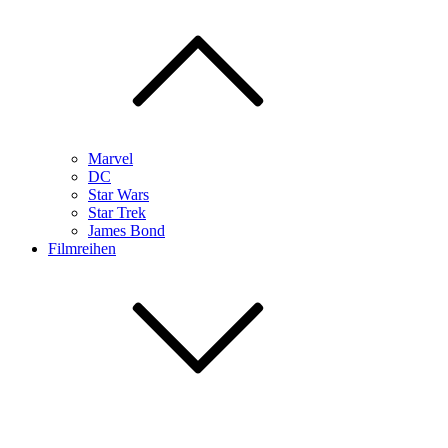
Marvel
DC
Star Wars
Star Trek
James Bond
Filmreihen