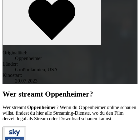
Originaltitel:
Oppenheimer
Länder:
Großbritannien
,
USA
Kinostart:
20.07.2023
Wer streamt Oppenheimer?
Wer streamt
Oppenheimer
? Wenn du Oppenheimer online schauen
willst, findest du hier alle Streaming-Dienste, wo du den Film
derzeit legal als Stream oder Download schauen kannst.