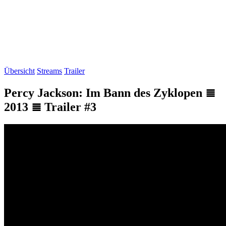
Übersicht
Streams
Trailer
Percy Jackson: Im Bann des Zyklopen ≣
2013 ≣ Trailer #3