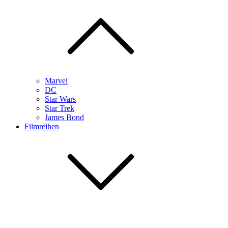
Marvel
DC
Star Wars
Star Trek
James Bond
Filmreihen