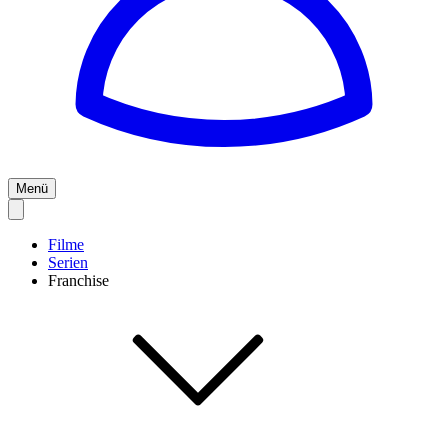
Menü
Filme
Serien
Franchise