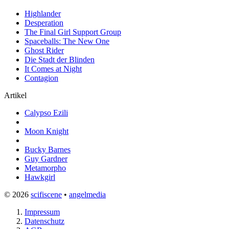
Highlander
Desperation
The Final Girl Support Group
Spaceballs: The New One
Ghost Rider
Die Stadt der Blinden
It Comes at Night
Contagion
Artikel
Calypso Ezili
Moon Knight
Bucky Barnes
Guy Gardner
Metamorpho
Hawkgirl
© 2026
scifiscene
•
angelmedia
Impressum
Datenschutz