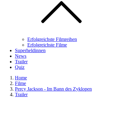
Erfolgreichste Filmreihen
Erfolgreichste Filme
Superheldinnen
News
Trailer
Quiz
Home
Filme
Percy Jackson - Im Bann des Zyklopen
Trailer