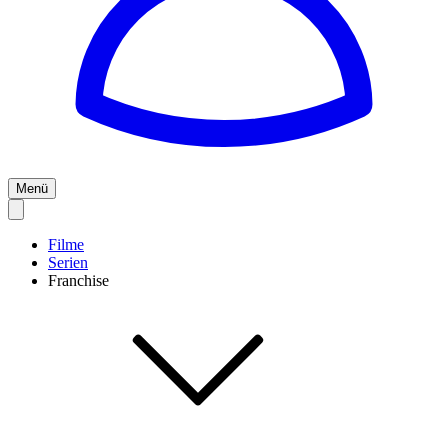
Menü
Filme
Serien
Franchise