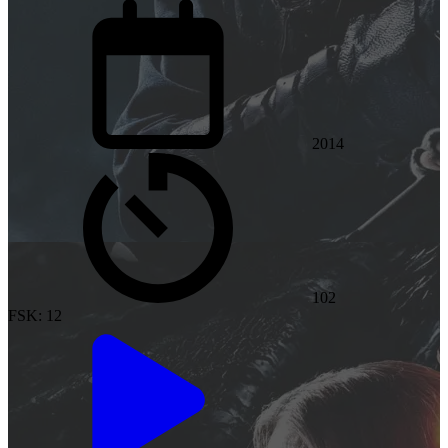
2014
102
FSK: 12