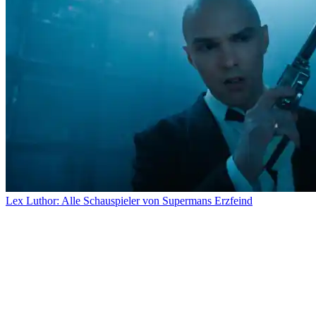
Lex Luthor: Alle Schauspieler von Supermans Erzfeind