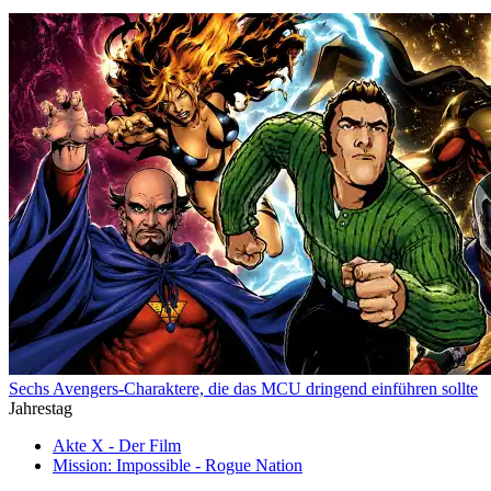
Sechs Avengers-Charaktere, die das MCU dringend einführen sollte
Jahrestag
Akte X - Der Film
Mission: Impossible - Rogue Nation