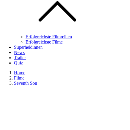
Erfolgreichste Filmreihen
Erfolgreichste Filme
Superheldinnen
News
Trailer
Quiz
Home
Filme
Seventh Son