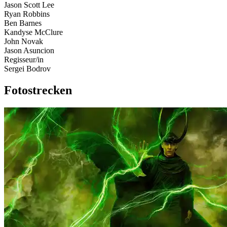
Jason Scott Lee
Ryan Robbins
Ben Barnes
Kandyse McClure
John Novak
Jason Asuncion
Regisseur/in
Sergei Bodrov
Fotostrecken