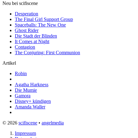
Neu bei scifiscene
Desperation
The Final Girl Support Group
Spaceballs: The New One
Ghost Rider
Die Stadt der Blinden
It Comes at Night
Contagion
The Conjuring: First Communion
Artikel
Robin
Agatha Harkness
Die Mumie
Gamora
Disney+ kündigen
Amanda Waller
© 2026
scifiscene
•
angelmedia
Impressum