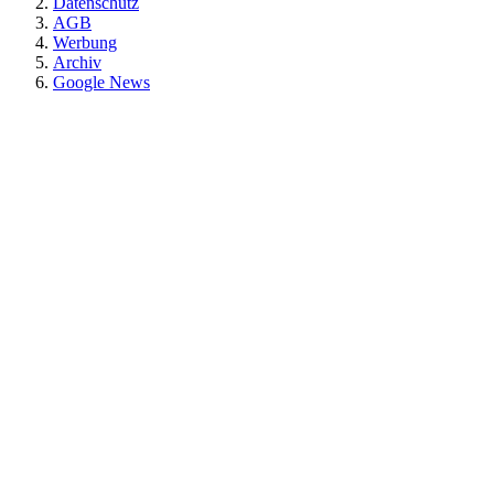
Datenschutz
AGB
Werbung
Archiv
Google News