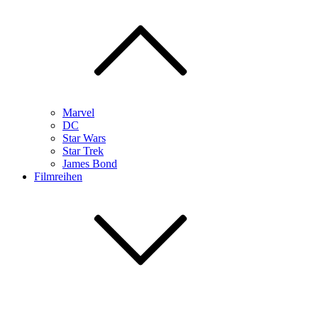
Marvel
DC
Star Wars
Star Trek
James Bond
Filmreihen