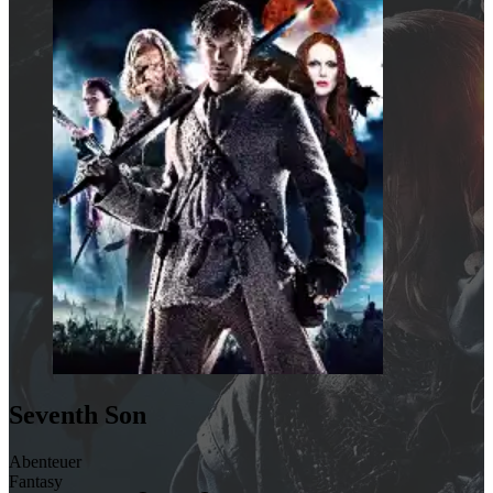
Seventh Son
Abenteuer
Fantasy