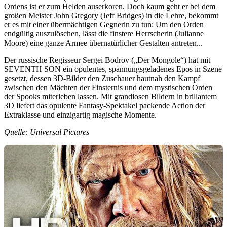
Ordens ist er zum Helden auserkoren. Doch kaum geht er bei dem
großen Meister John Gregory (Jeff Bridges) in die Lehre, bekommt
er es mit einer übermächtigen Gegnerin zu tun: Um den Orden
endgültig auszulöschen, lässt die finstere Herrscherin (Julianne
Moore) eine ganze Armee übernatürlicher Gestalten antreten...
Der russische Regisseur Sergei Bodrov („Der Mongole“) hat mit
SEVENTH SON ein opulentes, spannungsgeladenes Epos in Szene
gesetzt, dessen 3D-Bilder den Zuschauer hautnah den Kampf
zwischen den Mächten der Finsternis und dem mystischen Orden
der Spooks miterleben lassen. Mit grandiosen Bildern in brillantem
3D liefert das opulente Fantasy-Spektakel packende Action der
Extraklasse und einzigartig magische Momente.
Quelle: Universal Pictures