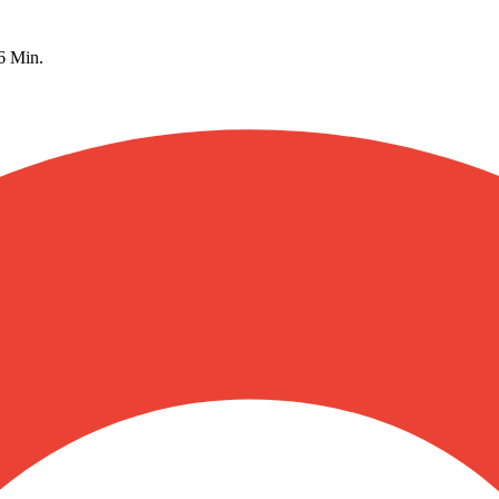
 6 Min.