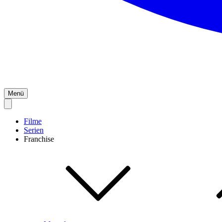
Menü
Filme
Serien
Franchise