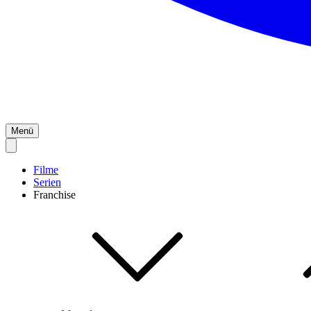
Menü
Filme
Serien
Franchise