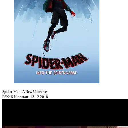
Spider-Man: A New Universe
FSK: 6
Kinostart: 13.12.2018