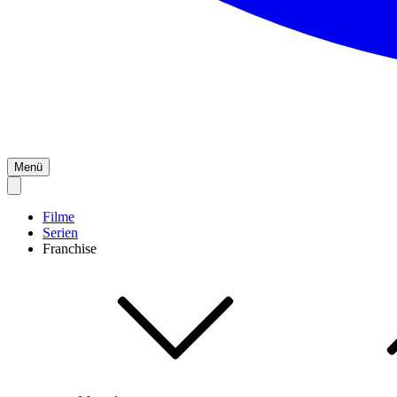
Menü
Filme
Serien
Franchise