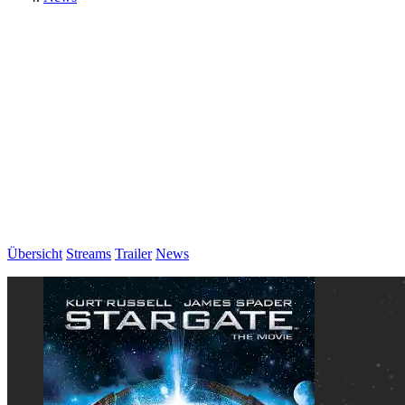
Übersicht
Streams
Trailer
News