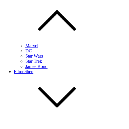
Marvel
DC
Star Wars
Star Trek
James Bond
Filmreihen