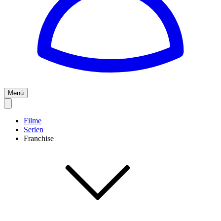
Menü
Filme
Serien
Franchise