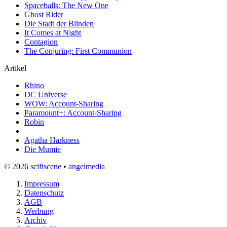
Spaceballs: The New One
Ghost Rider
Die Stadt der Blinden
It Comes at Night
Contagion
The Conjuring: First Communion
Artikel
Rhino
DC Universe
WOW: Account-Sharing
Paramount+: Account-Sharing
Robin
Agatha Harkness
Die Mumie
© 2026
scifiscene
•
angelmedia
Impressum
Datenschutz
AGB
Werbung
Archiv