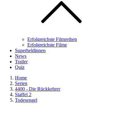
Erfolgreichste Filmreihen
Erfolgreichste Filme
Superheldinnen
News
Trailer
Quiz
Home
Serien
4400 - Die Rückkehrer
Staffel 2
Todesengel