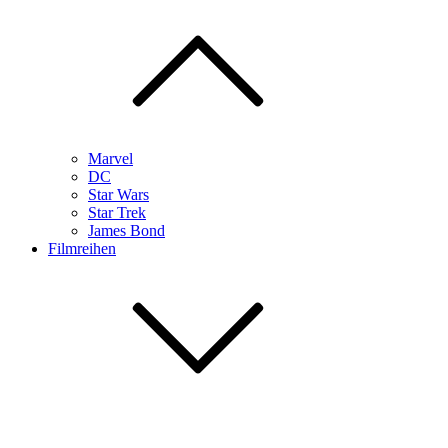
Marvel
DC
Star Wars
Star Trek
James Bond
Filmreihen