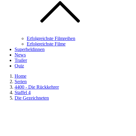
Erfolgreichste Filmreihen
Erfolgreichste Filme
Superheldinnen
News
Trailer
Quiz
Home
Serien
4400 - Die Rückkehrer
Staffel 4
Die Gezeichneten