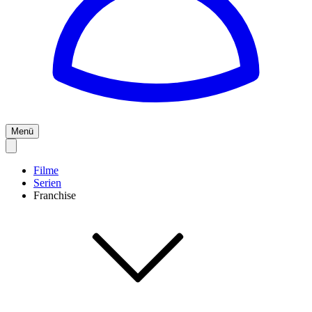
Menü
Filme
Serien
Franchise