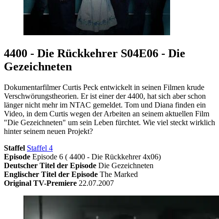
4400 - Die Rückkehrer S04E06 - Die
Gezeichneten
Dokumentarfilmer Curtis Peck entwickelt in seinen Filmen krude
Verschwörungstheorien. Er ist einer der 4400, hat sich aber schon
länger nicht mehr im NTAC gemeldet. Tom und Diana finden ein
Video, in dem Curtis wegen der Arbeiten an seinem aktuellen Film
"Die Gezeichneten" um sein Leben fürchtet. Wie viel steckt wirklich
hinter seinem neuen Projekt?
Staffel
Staffel 4
Episode
Episode 6 ( 4400 - Die Rückkehrer 4x06)
Deutscher Titel der Episode
Die Gezeichneten
Englischer Titel der Episode
The Marked
Original TV-Premiere
22.07.2007