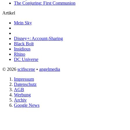
The Conjuring: First Communion
Artikel
Mein Sky
Disney+: Account-Sharing
Black Bolt
Insidious
Rhino
DC Universe
© 2026
scifiscene
•
angelmedia
Impressum
Datenschutz
AGB
Werbung
Archiv
Google News