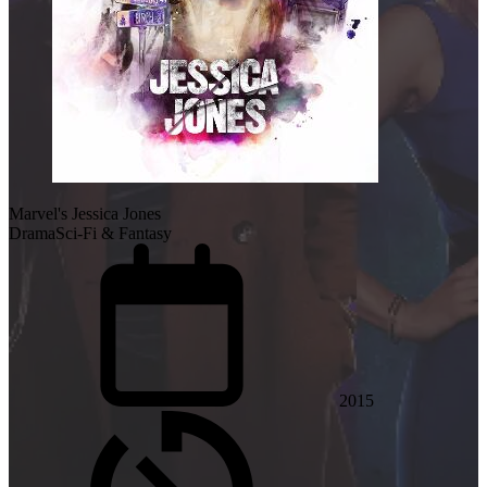
Marvel's Jessica Jones
Drama
Sci-Fi & Fantasy
2015