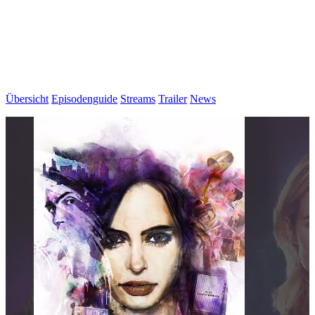
Übersicht
Episodenguide
Streams
Trailer
News