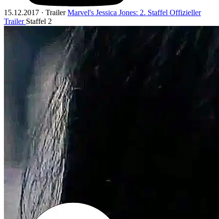
15.12.2017 · Trailer
Marvel's Jessica Jones: 2. Staffel Offizieller
Trailer
Staffel 2