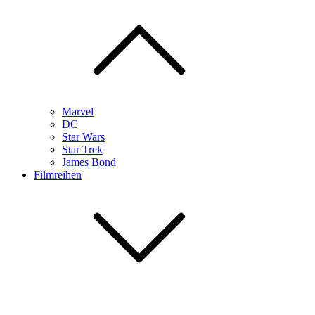
Marvel
DC
Star Wars
Star Trek
James Bond
Filmreihen