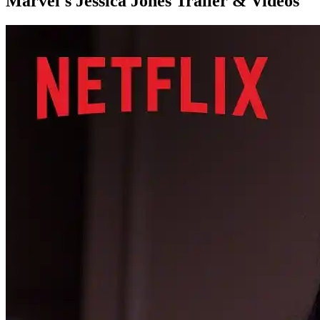
Marvel's Jessica Jones Trailer & Videos