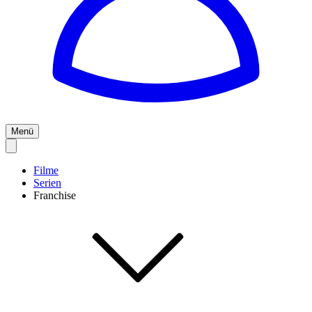
Menü
Filme
Serien
Franchise