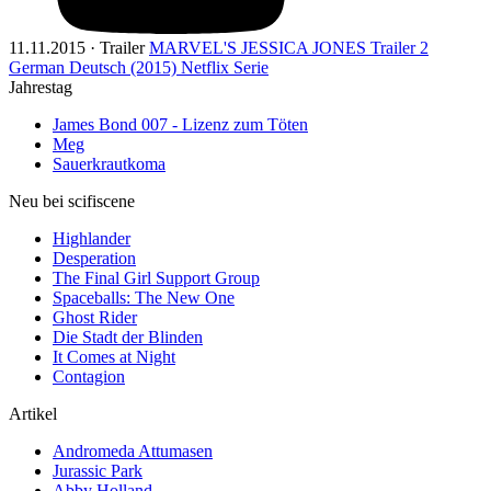
11.11.2015 · Trailer
MARVEL'S JESSICA JONES Trailer 2
German Deutsch (2015) Netflix Serie
Jahrestag
James Bond 007 - Lizenz zum Töten
Meg
Sauerkrautkoma
Neu bei scifiscene
Highlander
Desperation
The Final Girl Support Group
Spaceballs: The New One
Ghost Rider
Die Stadt der Blinden
It Comes at Night
Contagion
Artikel
Andromeda Attumasen
Jurassic Park
Abby Holland