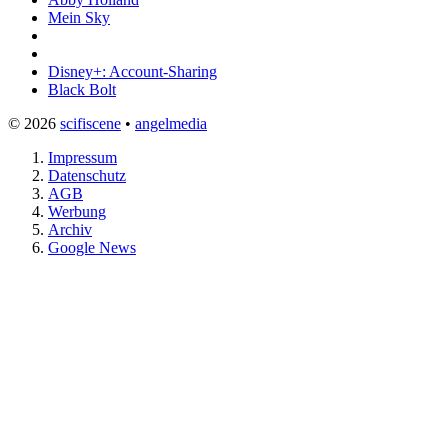
Mein Sky
Disney+: Account-Sharing
Black Bolt
© 2026
scifiscene
•
angelmedia
Impressum
Datenschutz
AGB
Werbung
Archiv
Google News