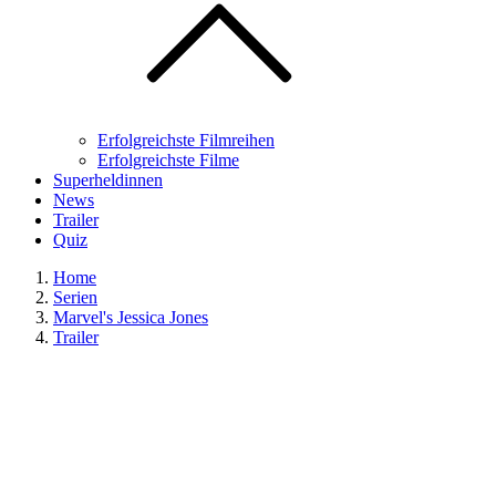
Erfolgreichste Filmreihen
Erfolgreichste Filme
Superheldinnen
News
Trailer
Quiz
Home
Serien
Marvel's Jessica Jones
Trailer