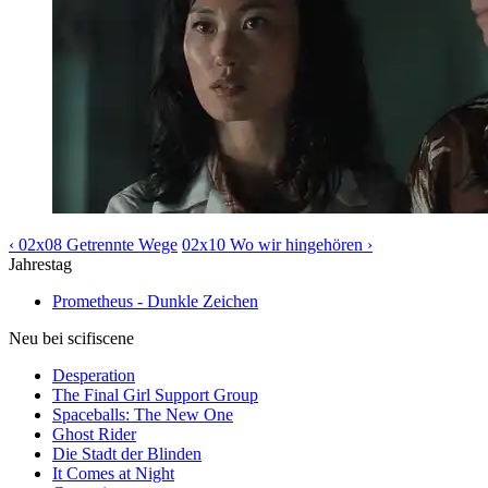
‹ 02x08 Getrennte Wege
02x10 Wo wir hingehören ›
Jahrestag
Prometheus - Dunkle Zeichen
Neu bei scifiscene
Desperation
The Final Girl Support Group
Spaceballs: The New One
Ghost Rider
Die Stadt der Blinden
It Comes at Night