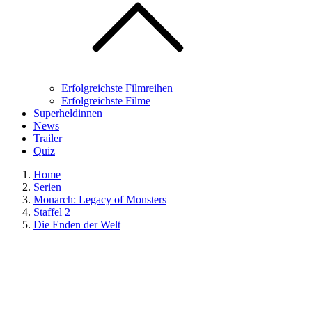
Erfolgreichste Filmreihen
Erfolgreichste Filme
Superheldinnen
News
Trailer
Quiz
Home
Serien
Monarch: Legacy of Monsters
Staffel 2
Die Enden der Welt