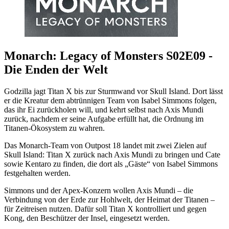
Monarch: Legacy of Monsters S02E09 -
Die Enden der Welt
Godzilla jagt Titan X bis zur Sturmwand vor Skull Island. Dort lässt
er die Kreatur dem abtrünnigen Team von Isabel Simmons folgen,
das ihr Ei zurückholen will, und kehrt selbst nach Axis Mundi
zurück, nachdem er seine Aufgabe erfüllt hat, die Ordnung im
Titanen-Ökosystem zu wahren.
Das Monarch-Team von Outpost 18 landet mit zwei Zielen auf
Skull Island: Titan X zurück nach Axis Mundi zu bringen und Cate
sowie Kentaro zu finden, die dort als „Gäste“ von Isabel Simmons
festgehalten werden.
Simmons und der Apex-Konzern wollen Axis Mundi – die
Verbindung von der Erde zur Hohlwelt, der Heimat der Titanen –
für Zeitreisen nutzen. Dafür soll Titan X kontrolliert und gegen
Kong, den Beschützer der Insel, eingesetzt werden.