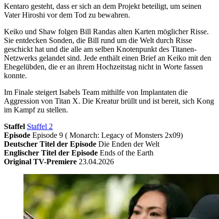
Kentaro gesteht, dass er sich an dem Projekt beteiligt, um seinen
Vater Hiroshi vor dem Tod zu bewahren.
Keiko und Shaw folgen Bill Randas alten Karten möglicher Risse.
Sie entdecken Sonden, die Bill rund um die Welt durch Risse
geschickt hat und die alle am selben Knotenpunkt des Titanen-
Netzwerks gelandet sind. Jede enthält einen Brief an Keiko mit den
Ehegelübden, die er an ihrem Hochzeitstag nicht in Worte fassen
konnte.
Im Finale steigert Isabels Team mithilfe von Implantaten die
Aggression von Titan X. Die Kreatur brüllt und ist bereit, sich Kong
im Kampf zu stellen.
Staffel
Staffel 2
Episode
Episode 9 ( Monarch: Legacy of Monsters 2x09)
Deutscher Titel der Episode
Die Enden der Welt
Englischer Titel der Episode
Ends of the Earth
Original TV-Premiere
23.04.2026