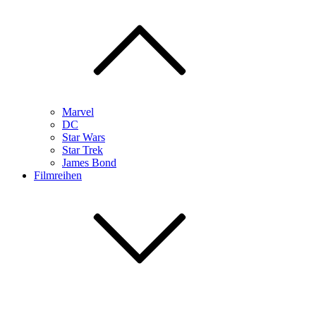
Marvel
DC
Star Wars
Star Trek
James Bond
Filmreihen