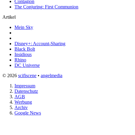
Contagion
The Conjuring: First Communion
Artikel
Mein Sky
Disney+: Account-Sharing
Black Bolt
Insidious
Rhino
DC Universe
© 2026
scifiscene
•
angelmedia
Impressum
Datenschutz
AGB
Werbung
Archiv
Google News