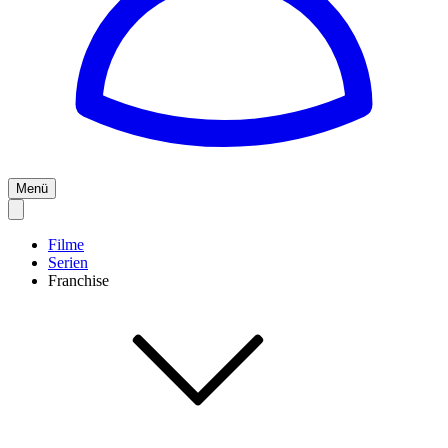
Menü
Filme
Serien
Franchise