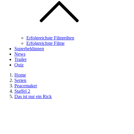
Erfolgreichste Filmreihen
Erfolgreichste Filme
Superheldinnen
News
Trailer
Quiz
Home
Serien
Peacemaker
Staffel 2
Das ist nur ein Rick