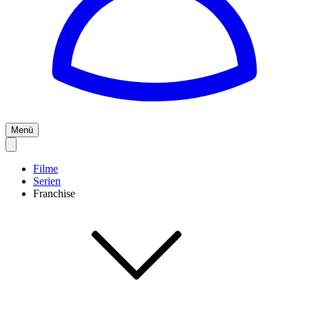
Menü
Filme
Serien
Franchise