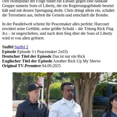
Den Höhepunkt der Folge bildet ein Einsatz gegen eine radikale
Gruppe namens Sons of Liberty, die ein Regierungsgebäude besetzt
hält und mit dessen Sprengung droht. Chris dringt allein ein, schaltet
die Terroristen aus, befreit die Geiseln und entschärft die Bombe.
In der Parallelwelt scheint für Peacemaker alles perfekt: Harcourt
erwidert seine Gefühle, seine größte Schuld – die Tötung Rick Flag
Jr.s – ist ungeschehen, und nach dem Sieg über die Sons of Liberty
wird er von allen gefeiert.
Staffel
Staffel 2
Episode
Episode 3 ( Peacemaker 2x03)
Deutscher Titel der Episode
Das ist nur ein Rick
Englischer Titel der Episode
Another Rick Up My Sleeve
Original TV-Premiere
04.09.2025