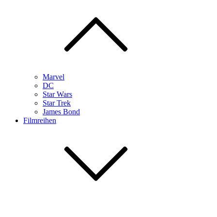
Marvel
DC
Star Wars
Star Trek
James Bond
Filmreihen