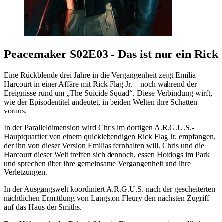
Peacemaker S02E03 - Das ist nur ein Rick
Eine Rückblende drei Jahre in die Vergangenheit zeigt Emilia
Harcourt in einer Affäre mit Rick Flag Jr. – noch während der
Ereignisse rund um „The Suicide Squad“. Diese Verbindung wirft,
wie der Episodentitel andeutet, in beiden Welten ihre Schatten
voraus.
In der Paralleldimension wird Chris im dortigen A.R.G.U.S.-
Hauptquartier von einem quicklebendigen Rick Flag Jr. empfangen,
der ihn von dieser Version Emilias fernhalten will. Chris und die
Harcourt dieser Welt treffen sich dennoch, essen Hotdogs im Park
und sprechen über ihre gemeinsame Vergangenheit und ihre
Verletzungen.
In der Ausgangswelt koordiniert A.R.G.U.S. nach der gescheiterten
nächtlichen Ermittlung von Langston Fleury den nächsten Zugriff
auf das Haus der Smiths.