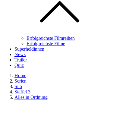
Erfolgreichste Filmreihen
Erfolgreichste Filme
Superheldinnen
News
Trailer
Quiz
Home
Serien
Silo
Staffel 3
Alles in Ordnung