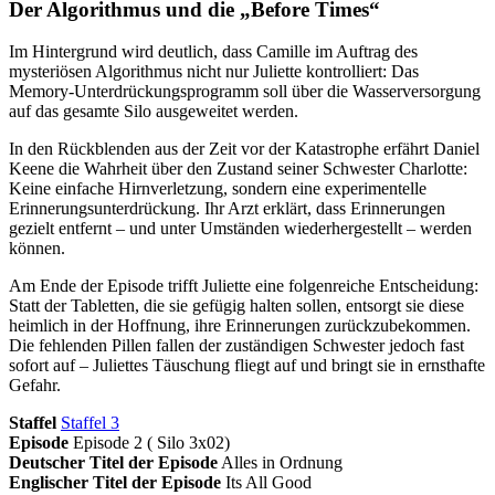
Der Algorithmus und die „Before Times“
Im Hintergrund wird deutlich, dass Camille im Auftrag des
mysteriösen Algorithmus nicht nur Juliette kontrolliert: Das
Memory-Unterdrückungsprogramm soll über die Wasserversorgung
auf das gesamte Silo ausgeweitet werden.
In den Rückblenden aus der Zeit vor der Katastrophe erfährt Daniel
Keene die Wahrheit über den Zustand seiner Schwester Charlotte:
Keine einfache Hirnverletzung, sondern eine experimentelle
Erinnerungsunterdrückung. Ihr Arzt erklärt, dass Erinnerungen
gezielt entfernt – und unter Umständen wiederhergestellt – werden
können.
Am Ende der Episode trifft Juliette eine folgenreiche Entscheidung:
Statt der Tabletten, die sie gefügig halten sollen, entsorgt sie diese
heimlich in der Hoffnung, ihre Erinnerungen zurückzubekommen.
Die fehlenden Pillen fallen der zuständigen Schwester jedoch fast
sofort auf – Juliettes Täuschung fliegt auf und bringt sie in ernsthafte
Gefahr.
Staffel
Staffel 3
Episode
Episode 2 ( Silo 3x02)
Deutscher Titel der Episode
Alles in Ordnung
Englischer Titel der Episode
Its All Good