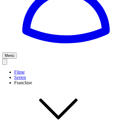
Menü
Filme
Serien
Franchise