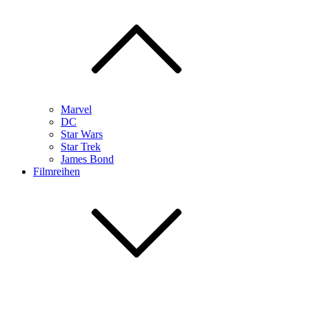
Marvel
DC
Star Wars
Star Trek
James Bond
Filmreihen