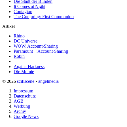
Die Stadt der Blinden
It Comes at Night
Contagion
The Conjuring: First Communion
Artikel
Rhino
DC Universe
WOW: Account-Sharing
Paramount+: Account-Sharing
Robin
Agatha Harkness
Die Mumie
© 2026
scifiscene
•
angelmedia
Impressum
Datenschutz
AGB
Werbung
Archiv
Google News