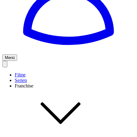
Menü
Filme
Serien
Franchise