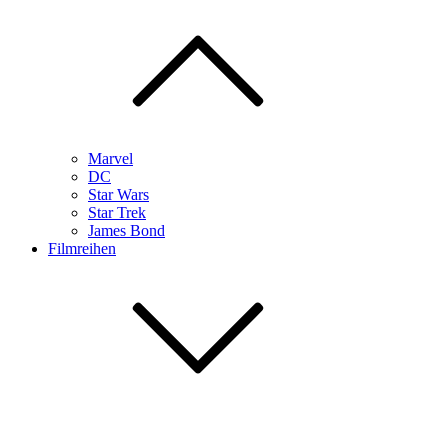
Marvel
DC
Star Wars
Star Trek
James Bond
Filmreihen