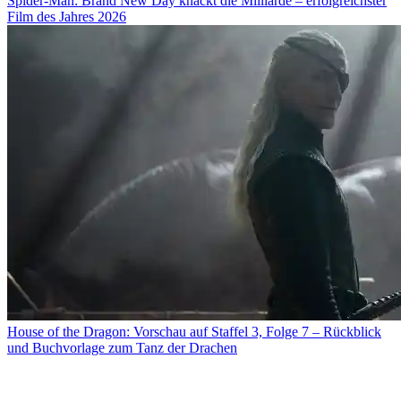
Spider-Man: Brand New Day knackt die Milliarde – erfolgreichster
Film des Jahres 2026
House of the Dragon: Vorschau auf Staffel 3, Folge 7 – Rückblick
und Buchvorlage zum Tanz der Drachen