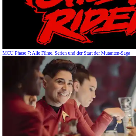
MCU Phase 7: Alle Filme, Serien und der Start der Mutanten-Saga