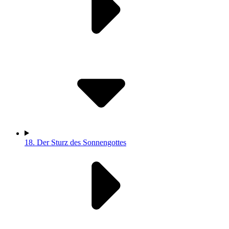
18.
Der Sturz des Sonnengottes