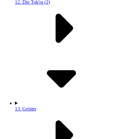
12.
Die Tok'ra (2)
13.
Geister