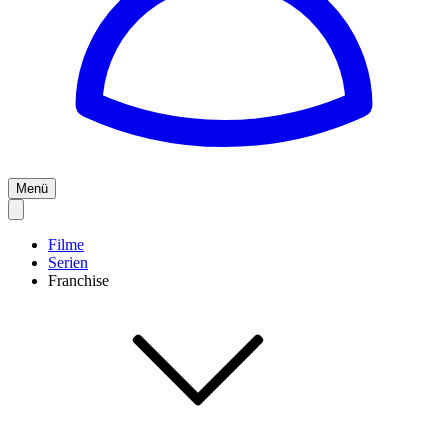
Menü
Filme
Serien
Franchise