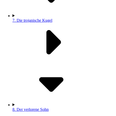
7.
Die trojanische Kugel
8.
Der verlorene Sohn