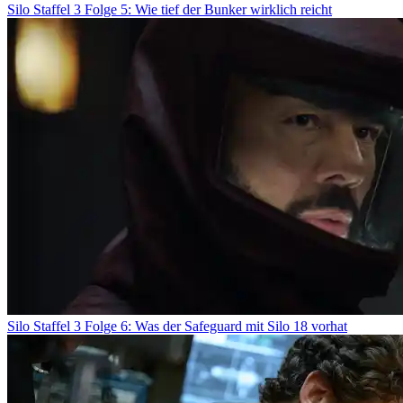
Silo Staffel 3 Folge 5: Wie tief der Bunker wirklich reicht
Silo Staffel 3 Folge 6: Was der Safeguard mit Silo 18 vorhat