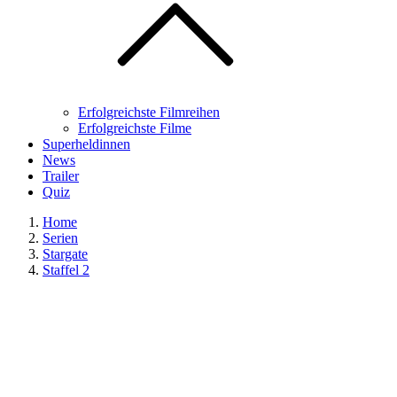
Erfolgreichste Filmreihen
Erfolgreichste Filme
Superheldinnen
News
Trailer
Quiz
Home
Serien
Stargate
Staffel 2