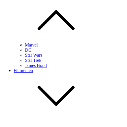
Marvel
DC
Star Wars
Star Trek
James Bond
Filmreihen