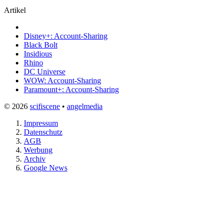
Artikel
Disney+: Account-Sharing
Black Bolt
Insidious
Rhino
DC Universe
WOW: Account-Sharing
Paramount+: Account-Sharing
© 2026
scifiscene
•
angelmedia
Impressum
Datenschutz
AGB
Werbung
Archiv
Google News