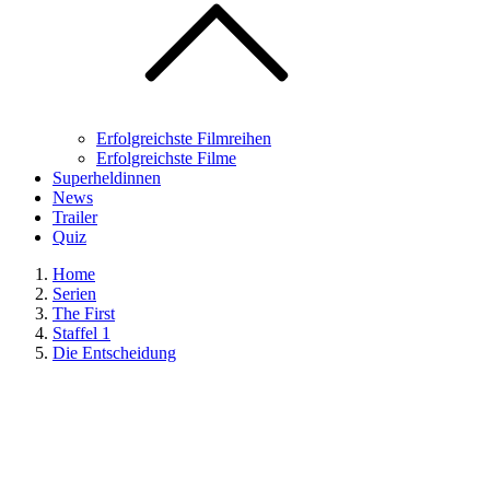
Erfolgreichste Filmreihen
Erfolgreichste Filme
Superheldinnen
News
Trailer
Quiz
Home
Serien
The First
Staffel 1
Die Entscheidung