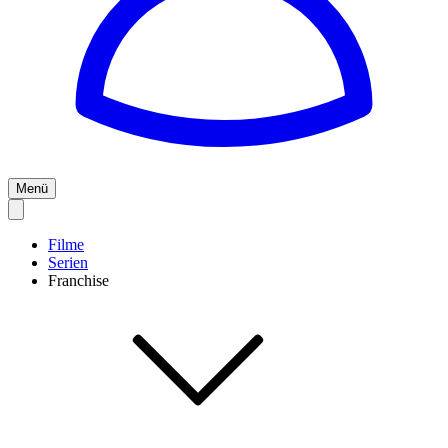
Menü
Filme
Serien
Franchise