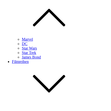
Marvel
DC
Star Wars
Star Trek
James Bond
Filmreihen