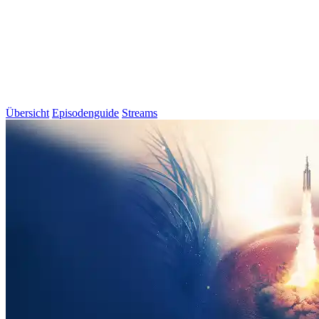
Übersicht
Episodenguide
Streams