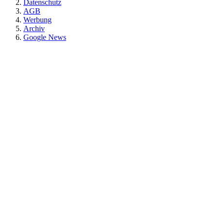
Datenschutz
AGB
Werbung
Archiv
Google News