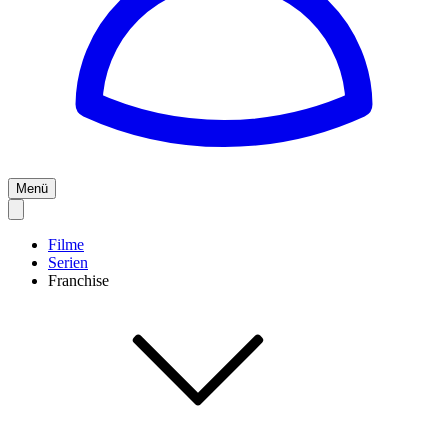
Menü
Filme
Serien
Franchise