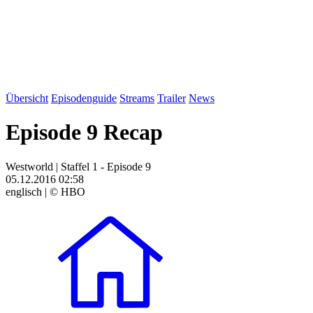
Übersicht
Episodenguide
Streams
Trailer
News
Episode 9 Recap
Westworld | Staffel 1 - Episode 9
05.12.2016 02:58
englisch | © HBO