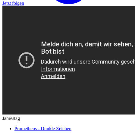
Jetzt folgen
Jahrestag
Prometheus - Dunkle Zeichen