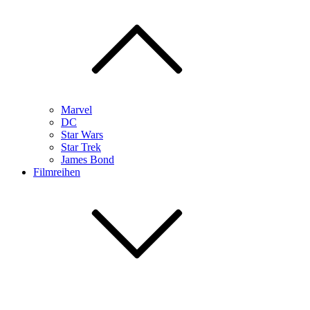
Marvel
DC
Star Wars
Star Trek
James Bond
Filmreihen