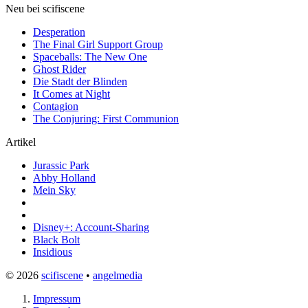
Neu bei scifiscene
Desperation
The Final Girl Support Group
Spaceballs: The New One
Ghost Rider
Die Stadt der Blinden
It Comes at Night
Contagion
The Conjuring: First Communion
Artikel
Jurassic Park
Abby Holland
Mein Sky
Disney+: Account-Sharing
Black Bolt
Insidious
© 2026
scifiscene
•
angelmedia
Impressum