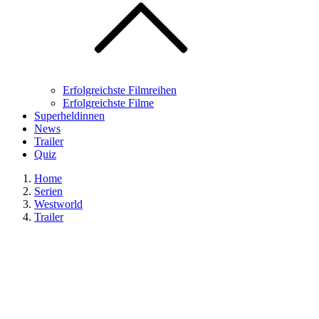
Erfolgreichste Filmreihen
Erfolgreichste Filme
Superheldinnen
News
Trailer
Quiz
Home
Serien
Westworld
Trailer