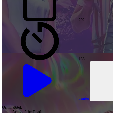
2021
138
Trailer
Originaltitel:
Army of the Dead