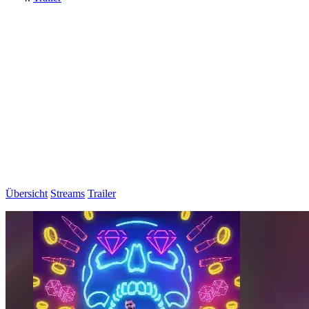
Übersicht
Streams
Trailer