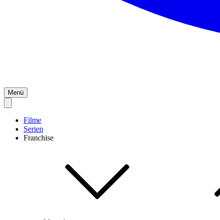
Menü
Filme
Serien
Franchise