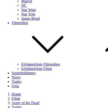
Marvel
DC
Star Wars
Star Trek
James Bond
Filmreihen
Erfolgreichste Filmreihen
Erfolgreichste Filme
Superheldinnen
News
Trailer
Quiz
Home
Filme
Army of the Dead
Trailer