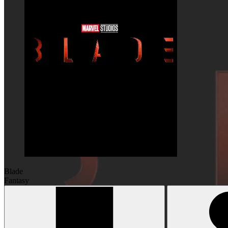
Blade
Fantasy