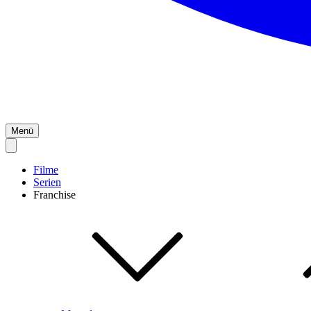
Menü
Filme
Serien
Franchise