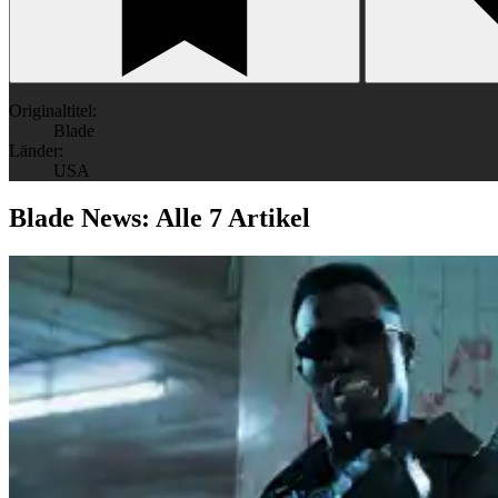
Originaltitel:
Blade
Länder:
USA
Blade News: Alle 7 Artikel