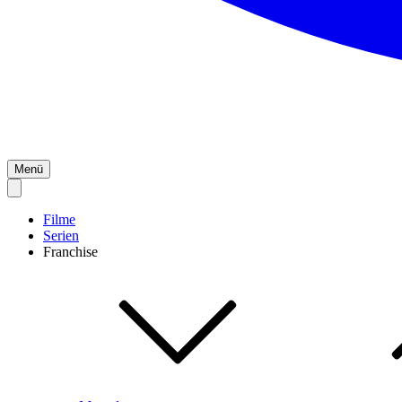
Menü
Filme
Serien
Franchise