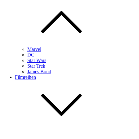
Marvel
DC
Star Wars
Star Trek
James Bond
Filmreihen