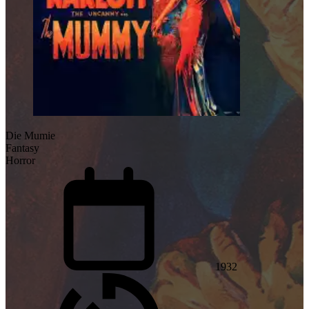
Die Mumie
Fantasy
Horror
1932