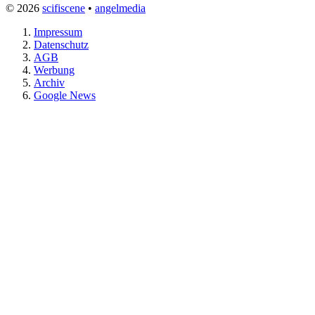
© 2026
scifiscene
•
angelmedia
Impressum
Datenschutz
AGB
Werbung
Archiv
Google News