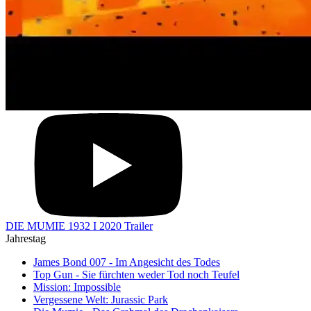
DIE MUMIE 1932 I 2020 Trailer
Jahrestag
James Bond 007 - Im Angesicht des Todes
Top Gun - Sie fürchten weder Tod noch Teufel
Mission: Impossible
Vergessene Welt: Jurassic Park