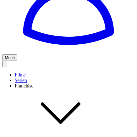
Menü
Filme
Serien
Franchise