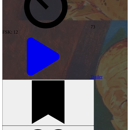
73
FSK: 12
Trailer