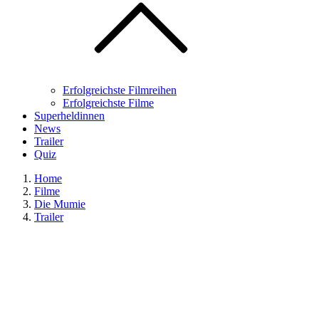
Erfolgreichste Filmreihen
Erfolgreichste Filme
Superheldinnen
News
Trailer
Quiz
Home
Filme
Die Mumie
Trailer