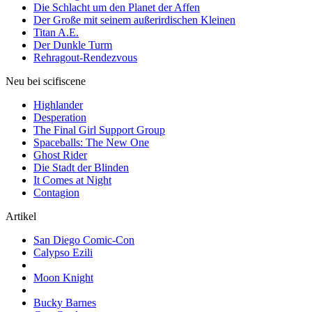
Die Schlacht um den Planet der Affen
Der Große mit seinem außerirdischen Kleinen
Titan A.E.
Der Dunkle Turm
Rehragout-Rendezvous
Neu bei scifiscene
Highlander
Desperation
The Final Girl Support Group
Spaceballs: The New One
Ghost Rider
Die Stadt der Blinden
It Comes at Night
Contagion
Artikel
San Diego Comic-Con
Calypso Ezili
Moon Knight
Bucky Barnes