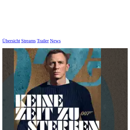
Übersicht
Streams
Trailer
News