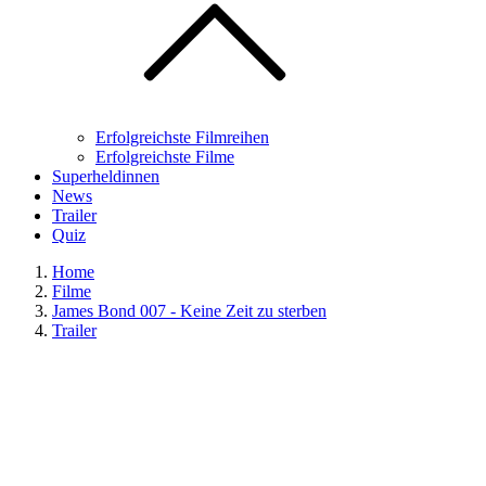
Erfolgreichste Filmreihen
Erfolgreichste Filme
Superheldinnen
News
Trailer
Quiz
Home
Filme
James Bond 007 - Keine Zeit zu sterben
Trailer