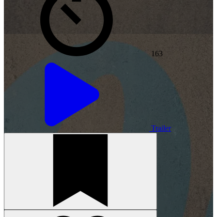
163
Trailer