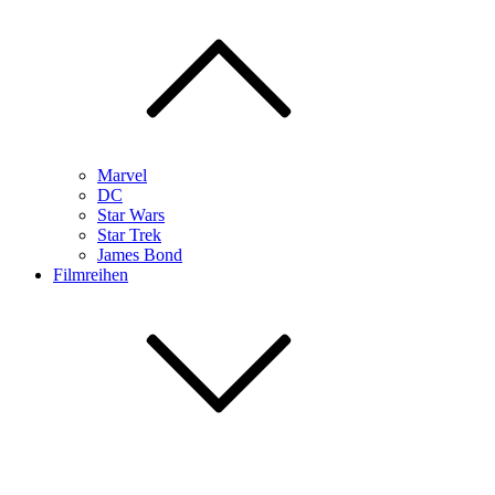
Marvel
DC
Star Wars
Star Trek
James Bond
Filmreihen