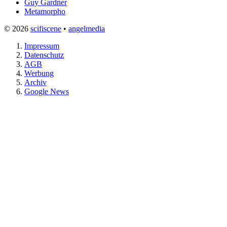
Guy Gardner
Metamorpho
© 2026
scifiscene
•
angelmedia
Impressum
Datenschutz
AGB
Werbung
Archiv
Google News