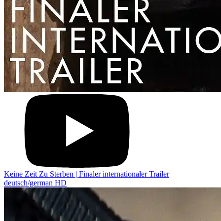
Keine Zeit Zu Sterben | Finaler internationaler Trailer
deutsch/german HD