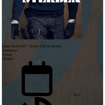
James Bond 007 - Keine Zeit zu sterben
Abenteuer
Action
Thriller
2021