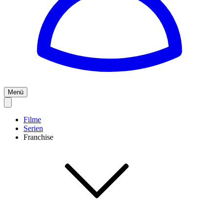
Menü
Filme
Serien
Franchise