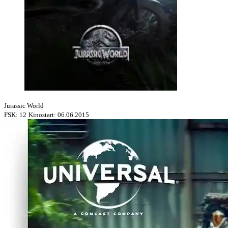
Jurassic World
FSK: 12
Kinostart: 06.06.2015