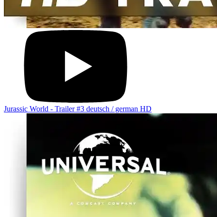
Jurassic World - Trailer #3 deutsch / german HD