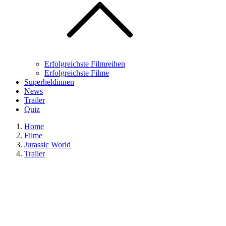
Erfolgreichste Filmreihen
Erfolgreichste Filme
Superheldinnen
News
Trailer
Quiz
Home
Filme
Jurassic World
Trailer