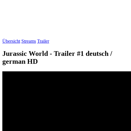
Übersicht
Streams
Trailer
Jurassic World - Trailer #1 deutsch /
german HD