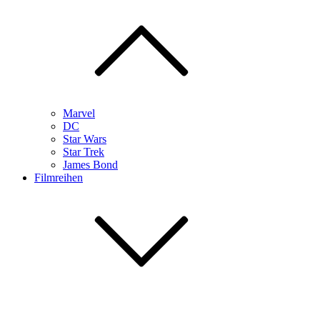
Marvel
DC
Star Wars
Star Trek
James Bond
Filmreihen