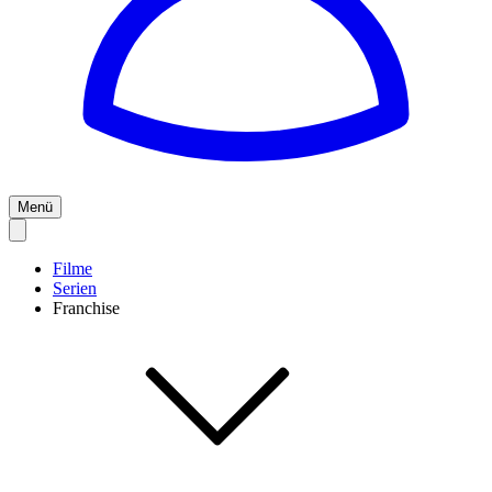
Menü
Filme
Serien
Franchise