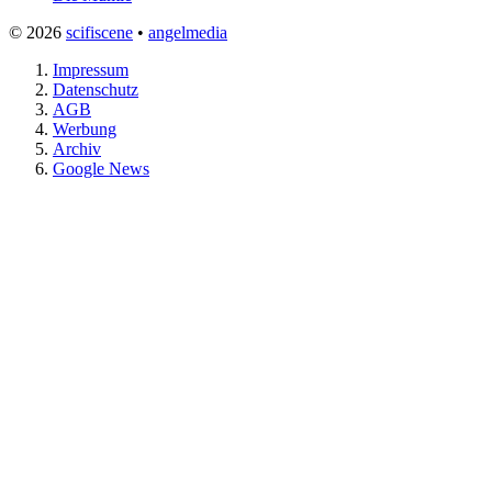
© 2026
scifiscene
•
angelmedia
Impressum
Datenschutz
AGB
Werbung
Archiv
Google News