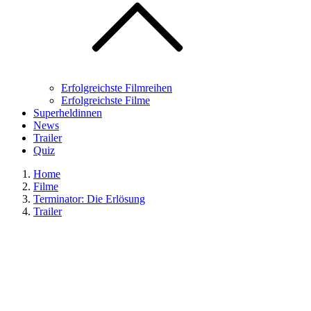
Erfolgreichste Filmreihen
Erfolgreichste Filme
Superheldinnen
News
Trailer
Quiz
Home
Filme
Terminator: Die Erlösung
Trailer