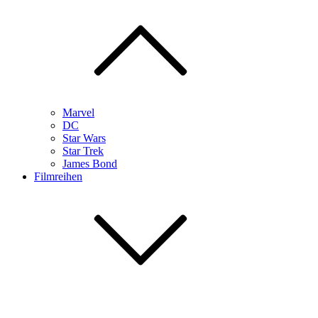
Marvel
DC
Star Wars
Star Trek
James Bond
Filmreihen