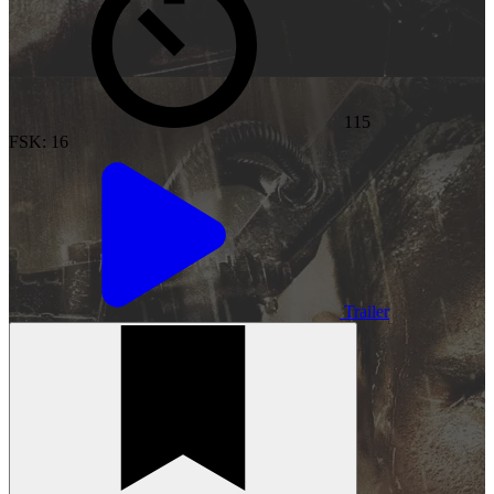
115
FSK: 16
Trailer