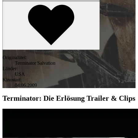
Originaltitel:
Terminator Salvation
Länder:
USA
Kinostart:
04.06.2009
Terminator: Die Erlösung Trailer & Clips