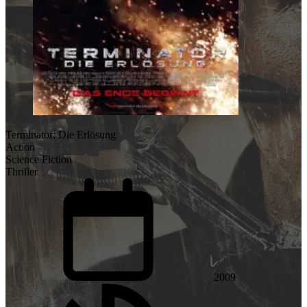
Terminator: Die Erlösung
Action
Science Fiction
Thriller
2009