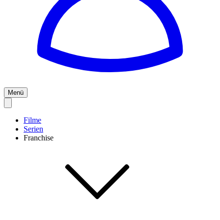
Menü
Filme
Serien
Franchise