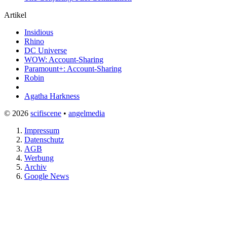
Artikel
Insidious
Rhino
DC Universe
WOW: Account-Sharing
Paramount+: Account-Sharing
Robin
Agatha Harkness
© 2026
scifiscene
•
angelmedia
Impressum
Datenschutz
AGB
Werbung
Archiv
Google News