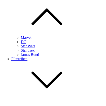
Marvel
DC
Star Wars
Star Trek
James Bond
Filmreihen