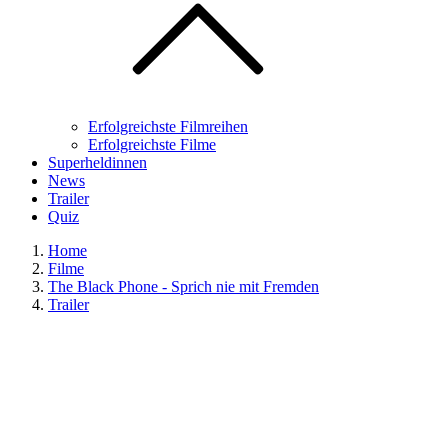
Erfolgreichste Filmreihen
Erfolgreichste Filme
Superheldinnen
News
Trailer
Quiz
Home
Filme
The Black Phone - Sprich nie mit Fremden
Trailer