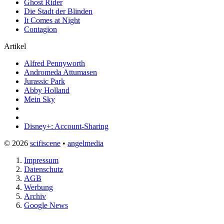
Ghost Rider
Die Stadt der Blinden
It Comes at Night
Contagion
Artikel
Alfred Pennyworth
Andromeda Attumasen
Jurassic Park
Abby Holland
Mein Sky
Disney+: Account-Sharing
© 2026
scifiscene
•
angelmedia
Impressum
Datenschutz
AGB
Werbung
Archiv
Google News