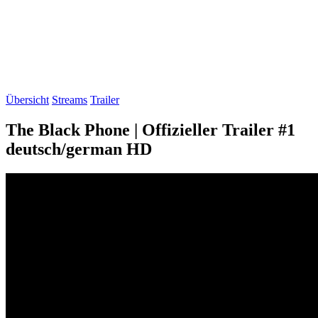
Übersicht
Streams
Trailer
The Black Phone | Offizieller Trailer #1
deutsch/german HD