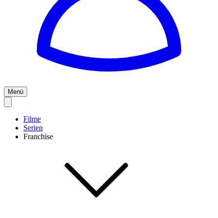
Menü
Filme
Serien
Franchise