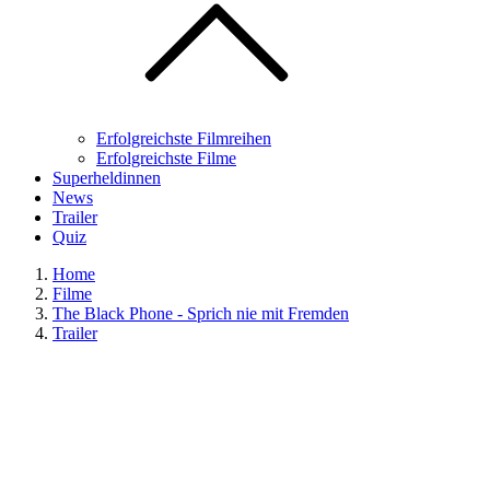
Erfolgreichste Filmreihen
Erfolgreichste Filme
Superheldinnen
News
Trailer
Quiz
Home
Filme
The Black Phone - Sprich nie mit Fremden
Trailer