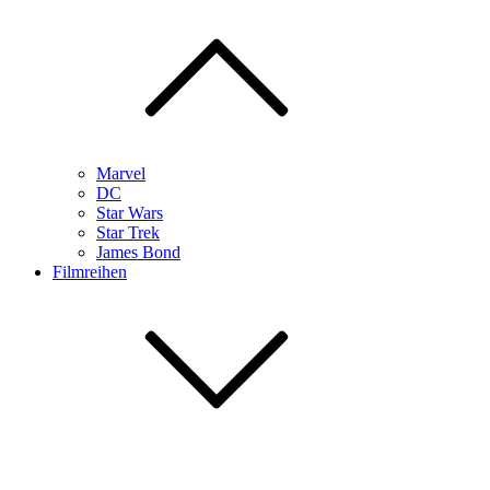
Marvel
DC
Star Wars
Star Trek
James Bond
Filmreihen