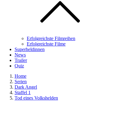
Erfolgreichste Filmreihen
Erfolgreichste Filme
Superheldinnen
News
Trailer
Quiz
Home
Serien
Dark Angel
Staffel 1
Tod eines Volkshelden