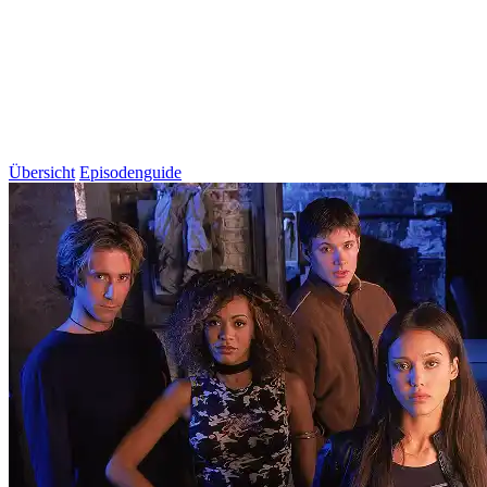
Übersicht
Episodenguide