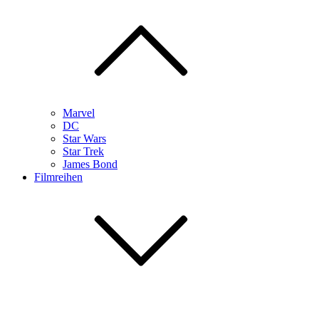
Marvel
DC
Star Wars
Star Trek
James Bond
Filmreihen