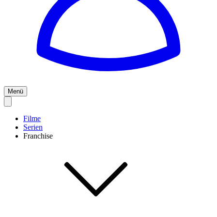
Menü
Filme
Serien
Franchise