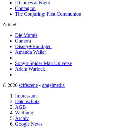
It Comes at Night
Contagion
The Conjuring: First Communion
Artikel
Die Mumie
Gamora
Disney+ kündigen
Amanda Waller
Sony's Spider-Man Universe
Adam Warlock
© 2026
scifiscene
•
angelmedia
Impressum
Datenschutz
AGB
Werbung
Archiv
Google News