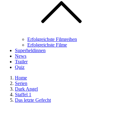
Erfolgreichste Filmreihen
Erfolgreichste Filme
Superheldinnen
News
Trailer
Quiz
Home
Serien
Dark Angel
Staffel 1
Das letzte Gefecht