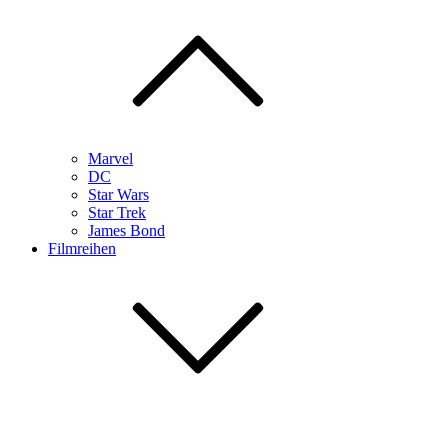
Marvel
DC
Star Wars
Star Trek
James Bond
Filmreihen