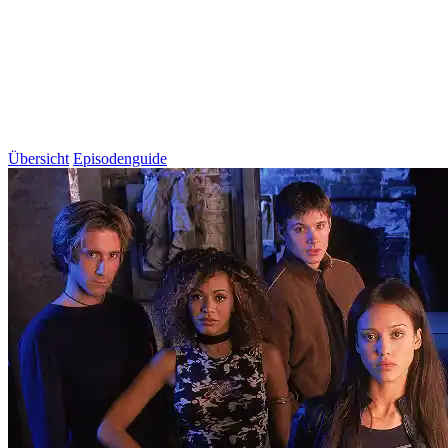
Übersicht
Episodenguide