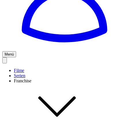
Menü
Filme
Serien
Franchise