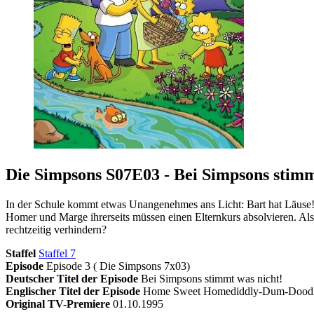
Die Simpsons S07E03 - Bei Simpsons stimm
In der Schule kommt etwas Unangenehmes ans Licht: Bart hat Läuse
Homer und Marge ihrerseits müssen einen Elternkurs absolvieren. Als F
rechtzeitig verhindern?
Staffel
Staffel 7
Episode
Episode 3 ( Die Simpsons 7x03)
Deutscher Titel der Episode
Bei Simpsons stimmt was nicht!
Englischer Titel der Episode
Home Sweet Homediddly-Dum-Doodi
Original TV-Premiere
01.10.1995