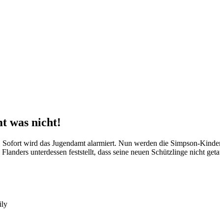
t was nicht!
! Sofort wird das Jugendamt alarmiert. Nun werden die Simpson-Kinde
landers unterdessen feststellt, dass seine neuen Schützlinge nicht get
ly