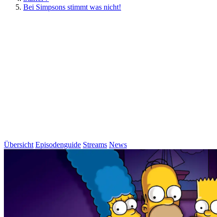
Bei Simpsons stimmt was nicht!
Übersicht
Episodenguide
Streams
News