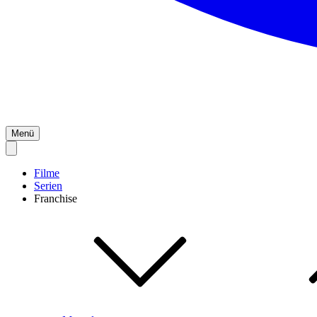
Menü
Filme
Serien
Franchise