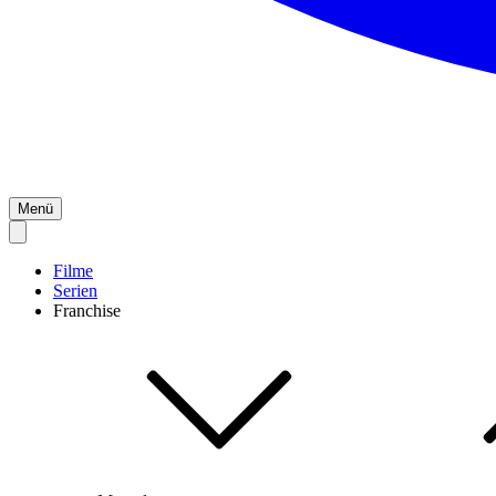
Menü
Filme
Serien
Franchise