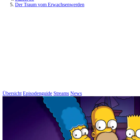
Der Traum vom Erwachsenwerden
Übersicht
Episodenguide
Streams
News