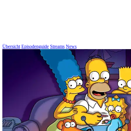
Übersicht
Episodenguide
Streams
News