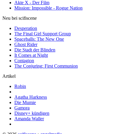
Akte X - Der Film
Mission: Impossible - Rogue Nation
Neu bei scifiscene
Desperation
The Final Girl Support Group
Spaceballs: The New One
Ghost Rider
Die Stadt der Blinden
It Comes at Night
Contagion
The Conjuring: First Communion
Artikel
Robin
Agatha Harkness
Die Mumie
Gamora
Disney+ kündigen
Amanda Waller