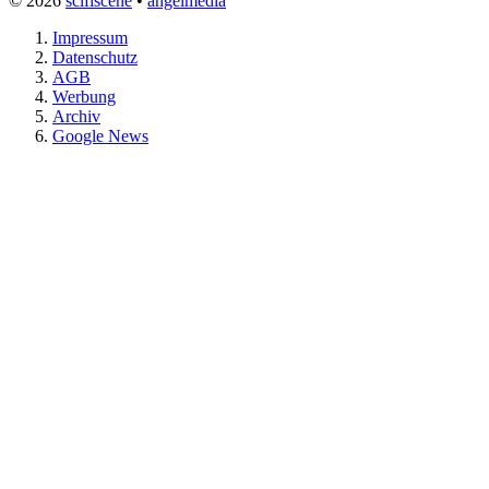
© 2026
scifiscene
•
angelmedia
Impressum
Datenschutz
AGB
Werbung
Archiv
Google News