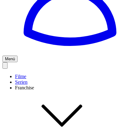
Menü
Filme
Serien
Franchise