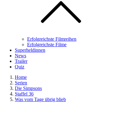
Erfolgreichste Filmreihen
Erfolgreichste Filme
Superheldinnen
News
Trailer
Quiz
Home
Serien
Die Simpsons
Staffel 36
Was vom Tage übrig blieb