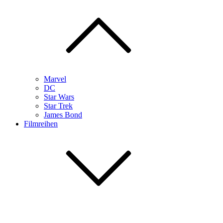
Marvel
DC
Star Wars
Star Trek
James Bond
Filmreihen